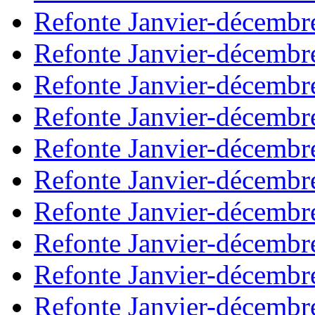
Refonte Janvier-décembr
Refonte Janvier-décembr
Refonte Janvier-décembr
Refonte Janvier-décembr
Refonte Janvier-décembr
Refonte Janvier-décembr
Refonte Janvier-décembr
Refonte Janvier-décembr
Refonte Janvier-décembr
Refonte Janvier-décembr