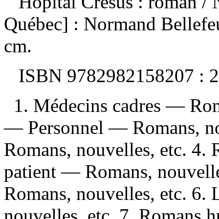
Hôpital Crésus : roman
/ 
Québec] : Normand Bellefeu
cm.
ISBN
9782982158207 :
2
1. Médecins cadres — Roma
— Personnel — Romans, nouv
Romans, nouvelles, etc. 4. 
patient — Romans, nouvelles
Romans, nouvelles, etc. 6.
nouvelles, etc. 7. Romans hu