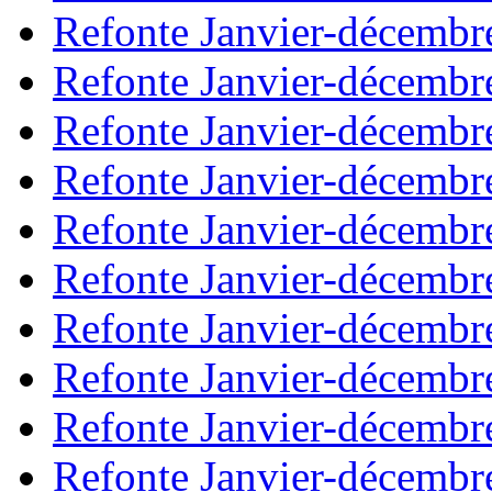
Refonte Janvier-décembr
Refonte Janvier-décembr
Refonte Janvier-décembr
Refonte Janvier-décembr
Refonte Janvier-décembr
Refonte Janvier-décembr
Refonte Janvier-décembr
Refonte Janvier-décembr
Refonte Janvier-décembr
Refonte Janvier-décembr