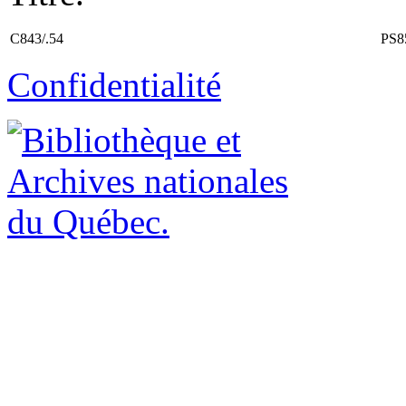
C843/.54
PS8
Confidentialité