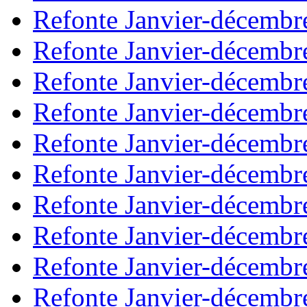
Refonte Janvier-décembr
Refonte Janvier-décembr
Refonte Janvier-décembr
Refonte Janvier-décembr
Refonte Janvier-décembr
Refonte Janvier-décembr
Refonte Janvier-décembr
Refonte Janvier-décembr
Refonte Janvier-décembr
Refonte Janvier-décembr