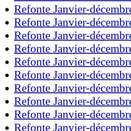
Refonte Janvier-décembr
Refonte Janvier-décembr
Refonte Janvier-décembr
Refonte Janvier-décembr
Refonte Janvier-décembr
Refonte Janvier-décembr
Refonte Janvier-décembr
Refonte Janvier-décembr
Refonte Janvier-décembr
Refonte Janvier-décembr