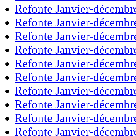
Refonte Janvier-décembr
Refonte Janvier-décembr
Refonte Janvier-décembr
Refonte Janvier-décembr
Refonte Janvier-décembr
Refonte Janvier-décembr
Refonte Janvier-décembr
Refonte Janvier-décembr
Refonte Janvier-décembr
Refonte Janvier-décembr