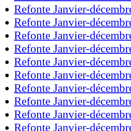
Refonte Janvier-décembr
Refonte Janvier-décembr
Refonte Janvier-décembr
Refonte Janvier-décembr
Refonte Janvier-décembr
Refonte Janvier-décembr
Refonte Janvier-décembr
Refonte Janvier-décembr
Refonte Janvier-décembr
Refonte Janvier-décembr