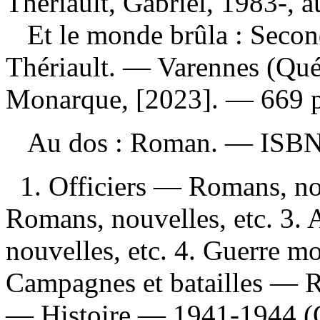
Thériault, Gabriel, 1983-, a
Et le monde brûla : Seco
Thériault. — Varennes (Qué
Monarque, [2023]. — 669 p
Au dos : Roman. —
ISB
1. Officiers — Romans, no
Romans, nouvelles, etc. 3.
nouvelles, etc. 4. Guerre 
Campagnes et batailles — R
— Histoire — 1941-1944 (