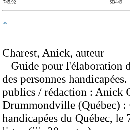
745.92
SB449
Charest, Anick, auteur
Guide pour l'élaboration d
des personnes handicapées. 
publics
/ rédaction : Anick
Drummondville (Québec) : 
handicapées du Québec, le 