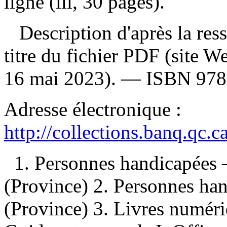
ligne (iii, 30 pages).
Description d'après la resso
titre du fichier PDF (site 
16 mai 2023). —
ISBN
978
Adresse électronique :
http://collections.banq.qc.
1. Personnes handicapées
(Province) 2. Personnes h
(Province) 3. Livres numériq