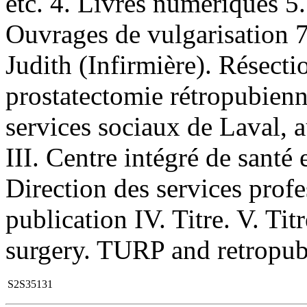
etc. 4. Livres numériques 5. 
Ouvrages de vulgarisation 7
Judith (Infirmière). Résectio
prostatectomie rétropubienne
services sociaux de Laval, 
III. Centre intégré de santé 
Direction des services prof
publication IV. Titre. V. Tit
surgery. TURP and retropub
S2S35131