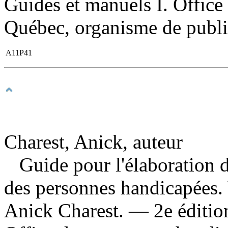
Guides et manuels I. Office
Québec, organisme de public
A11P41
Charest, Anick, auteur
Guide pour l'élaboration d
des personnes handicapées. 
Anick Charest. — 2e éditi