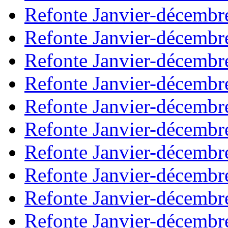
Refonte Janvier-décembr
Refonte Janvier-décembr
Refonte Janvier-décembr
Refonte Janvier-décembr
Refonte Janvier-décembr
Refonte Janvier-décembr
Refonte Janvier-décembr
Refonte Janvier-décembr
Refonte Janvier-décembr
Refonte Janvier-décembr