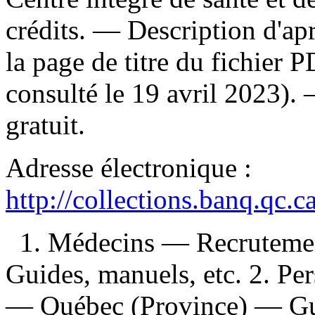
crédits. — Description d'aprè
la page de titre du fichie
consulté le 19 avril 2023)
gratuit
.
Adresse électronique :
http://collections.banq.qc.
1. Médecins — Recruteme
Guides, manuels, etc. 2. Pe
— Québec (Province) — Guid