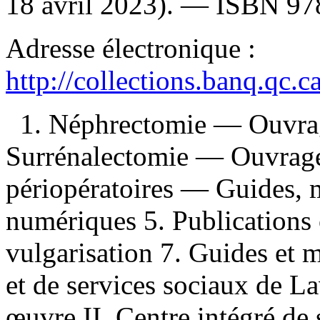
18 avril 2023). —
ISBN
97
Adresse électronique :
http://collections.banq.qc.
1. Néphrectomie — Ouvrag
Surrénalectomie — Ouvrages
périopératoires — Guides, m
numériques 5. Publications 
vulgarisation 7. Guides et m
et de services sociaux de La
œuvre II. Centre intégré de 