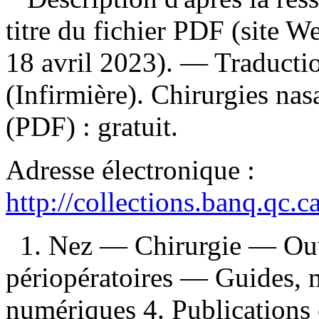
titre du fichier PDF (site 
18 avril 2023). —
Traducti
(Infirmière). Chirurgies na
(PDF) :
gratuit
.
Adresse électronique :
http://collections.banq.qc.
1. Nez — Chirurgie — Ouvr
périopératoires — Guides, m
numériques 4. Publications 