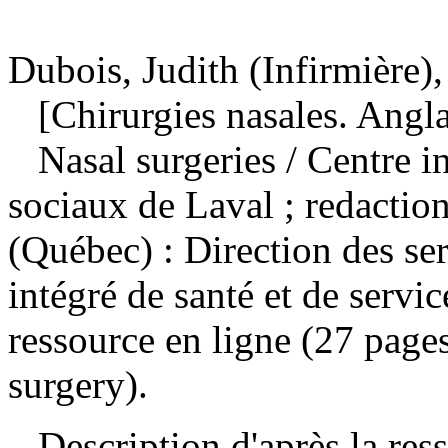
Dubois, Judith (Infirmière),
[Chirurgies nasales. Angla
Nasal surgeries
/ Centre i
sociaux de Laval ; redactio
(Québec) : Direction des se
intégré de santé et de serv
ressource en ligne (27 page
surgery).
Description d'après la resso