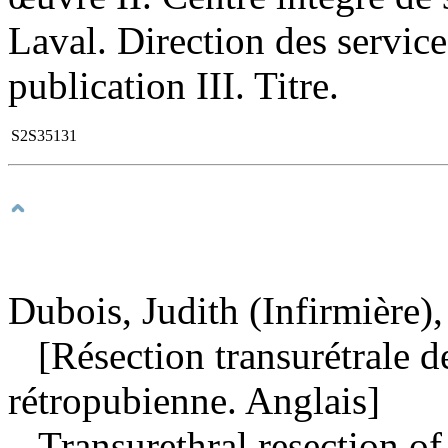
Laval. Direction des servic
publication III. Titre.
S2S35131
Dubois, Judith (Infirmière),
[Résection transurétrale de
rétropubienne. Anglais]
Transurethral resection of