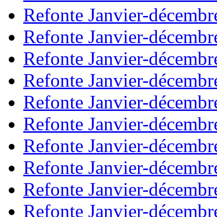
Refonte Janvier-décembr
Refonte Janvier-décembr
Refonte Janvier-décembr
Refonte Janvier-décembr
Refonte Janvier-décembr
Refonte Janvier-décembr
Refonte Janvier-décembr
Refonte Janvier-décembr
Refonte Janvier-décembr
Refonte Janvier-décembr