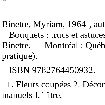
Binette, Myriam, 1964-, au
Bouquets : trucs et astuce
Binette. — Montréal : Qué
pratique).
ISBN
9782764450932
. 
1. Fleurs coupées 2. Décor
manuels I. Titre.