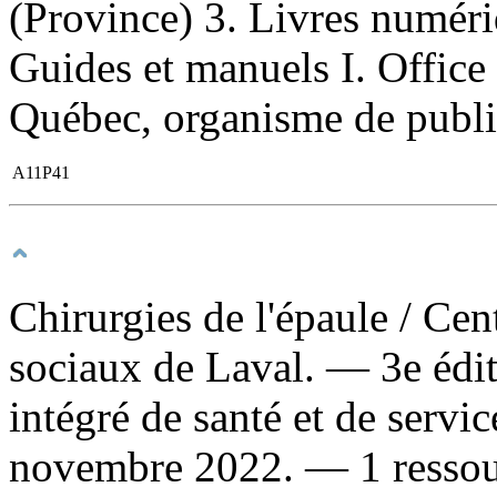
(Province) 3. Livres numériq
Guides et manuels I. Office
Québec, organisme de public
A11P41
Chirurgies de l'épaule
/ Cen
sociaux de Laval. — 3e édi
intégré de santé et de servi
novembre 2022. — 1 ressour