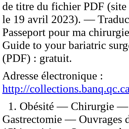
de titre du fichier PDF (s
le 19 avril 2023). —
Traduc
Passeport pour ma chirurgi
Guide to your bariatric sur
(PDF) :
gratuit
.
Adresse électronique :
http://collections.banq.qc.
1. Obésité — Chirurgie — 
Gastrectomie — Ouvrages de