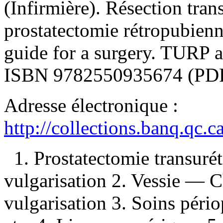
(Infirmière). Résection trans
prostatectomie rétropubie
guide for a surgery. TURP 
ISBN
9782550935674
(PDF
Adresse électronique :
http://collections.banq.qc.
1. Prostatectomie transur
vulgarisation 2. Vessie — 
vulgarisation 3. Soins péri