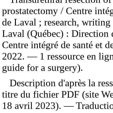
prostatectomy
/ Centre inté
de Laval ; research, writin
Laval (Québec) : Direction 
Centre intégré de santé et d
2022. — 1 ressource en lig
guide for a surgery).
Description d'après la resso
titre du fichier PDF (site 
18 avril 2023). —
Traducti