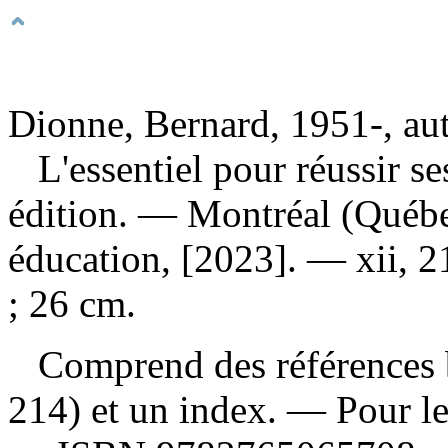
Dionne, Bernard, 1951-, au
L'essentiel pour réussir s
édition. — Montréal (Québe
éducation, [2023]. — xii, 21
; 26 cm.
Comprend des références b
214) et un index. — Pour le