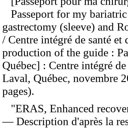
[Passeport pour ma chirurg
Passeport for my bariatric 
gastrectomy (sleeve) and Ro
/ Centre intégré de santé et
production of the guide : P
Québec] : Centre intégré de 
Laval, Québec, novembre 20
pages).
"ERAS, Enhanced recovery a
— Description d'après la res