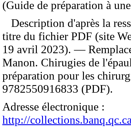
(Guide de préparation à une
Description d'après la resso
titre du fichier PDF (site 
19 avril 2023). —
Remplace
Manon. Chirugies de l'épa
préparation pour les chirur
9782550916833
(PDF).
Adresse électronique :
http://collections.banq.qc.