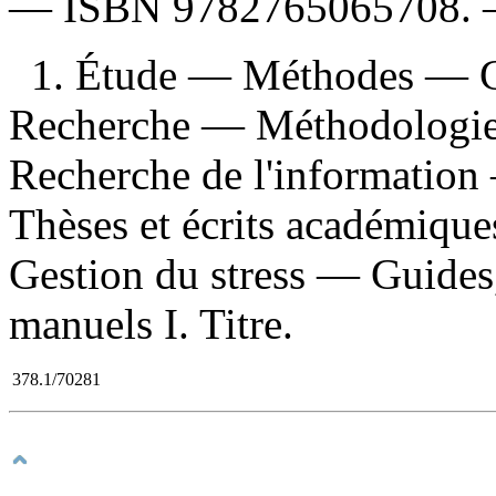
—
ISBN
9782765065708
.
1. Étude — Méthodes — Gu
Recherche — Méthodologie 
Recherche de l'information 
Thèses et écrits académique
Gestion du stress — Guides,
manuels I. Titre.
378.1/70281