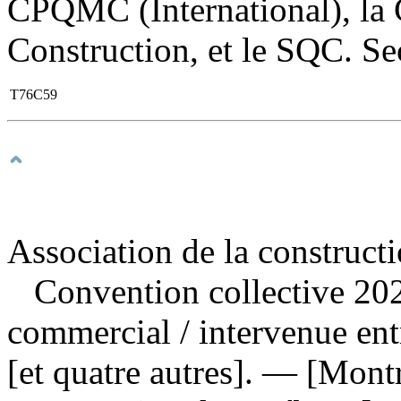
CPQMC (International), la
Construction, et le SQC. Sec
T76C59
Association de la construct
Convention collective 202
commercial
/ intervenue en
[et quatre autres]. — [Mont