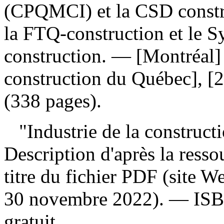
(CPQMCI) et la CSD constru
la FTQ-construction et le S
construction. — [Montréal]
construction du Québec], [2
(338 pages).
"Industrie de la constructi
Description d'après la ressou
titre du fichier PDF (site 
30 novembre 2022). —
IS
gratuit
.