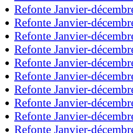
Refonte Janvier-décembr
Refonte Janvier-décembr
Refonte Janvier-décembr
Refonte Janvier-décembr
Refonte Janvier-décembr
Refonte Janvier-décembr
Refonte Janvier-décembr
Refonte Janvier-décembr
Refonte Janvier-décembr
Refonte Janvier-décembr