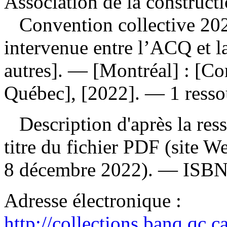
Association de la construct
Convention collective 202
intervenue entre l’ACQ et l
autres]. — [Montréal] : [Co
Québec], [2022]. — 1 ressou
Description d'après la resso
titre du fichier PDF (site 
8 décembre 2022). —
ISB
Adresse électronique :
http://collections.banq.qc.