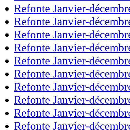
Refonte Janvier-décembr
Refonte Janvier-décembr
Refonte Janvier-décembr
Refonte Janvier-décembr
Refonte Janvier-décembr
Refonte Janvier-décembr
Refonte Janvier-décembr
Refonte Janvier-décembr
Refonte Janvier-décembr
Refonte Janvier-décembr