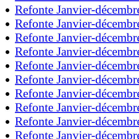
Refonte Janvier-décembr
Refonte Janvier-décembr
Refonte Janvier-décembr
Refonte Janvier-décembr
Refonte Janvier-décembr
Refonte Janvier-décembr
Refonte Janvier-décembr
Refonte Janvier-décembr
Refonte Janvier-décembr
Refonte Janvier-décembr