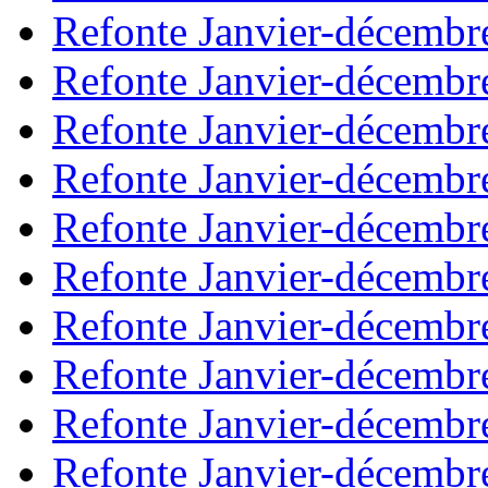
Refonte Janvier-décembr
Refonte Janvier-décembr
Refonte Janvier-décembr
Refonte Janvier-décembr
Refonte Janvier-décembr
Refonte Janvier-décembr
Refonte Janvier-décembr
Refonte Janvier-décembr
Refonte Janvier-décembr
Refonte Janvier-décembr