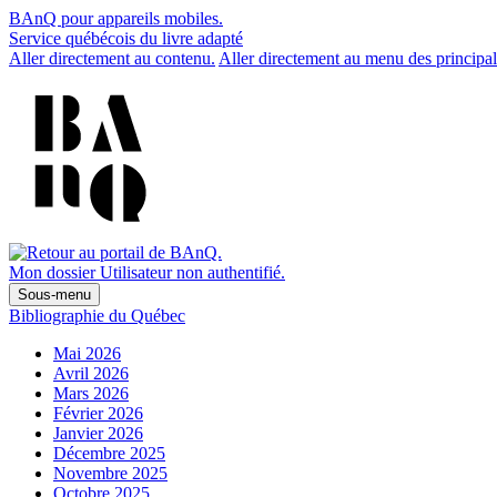
BAnQ pour appareils mobiles.
Service québécois du livre adapté
Aller directement au contenu.
Aller directement au menu des principal
Mon dossier
Utilisateur non authentifié.
Sous-menu
Bibliographie du Québec
Mai 2026
Avril 2026
Mars 2026
Février 2026
Janvier 2026
Décembre 2025
Novembre 2025
Octobre 2025