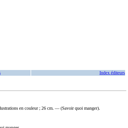
s
Index éditeurs
ustrations en couleur ; 26 cm. — (Savoir quoi manger).
uoi manger.