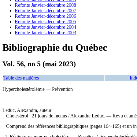
Refonte Janvier-décembre 2008
Refonte Janvier-décembre 2007
Refonte Janvier-décembre 2006
Refonte Janvier-décembre 2005
Refonte Janvier-décembre 2004
Refonte Janvier-décembre 2003
Bibliographie du Québec
Vol. 56, no 5 (mai 2023)
Table des matières
Ind
Hypercholestérolémie — Prévention
Leduc, Alexandra, auteur
Cholestérol : 21 jours de menus
/ Alexandra Leduc. — Revu et améli
Comprend des références bibliographiques (pages 164-165) et un 
1. Régimes pauvres en cholestérol — Recettes 2. Hypercholestérolémi