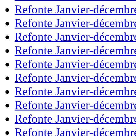
Refonte Janvier-décembr
Refonte Janvier-décembr
Refonte Janvier-décembr
Refonte Janvier-décembr
Refonte Janvier-décembr
Refonte Janvier-décembr
Refonte Janvier-décembr
Refonte Janvier-décembr
Refonte Janvier-décembr
Refonte Janvier-décembr