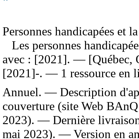
Personnes handicapées et la 
Les personnes handicapées 
avec : [2021]. — [Québec,
[2021]-. — 1 ressource en l
Annuel. — Description d'aprè
couverture (site Web BAnQ 
2023). — Dernière livraison
mai 2023). —
Version en an