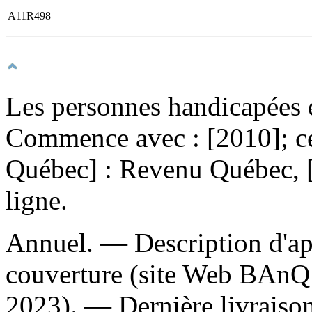
A11R498
Les personnes handicapées e
Commence avec : [2010]; ce
Québec] : Revenu Québec, 
ligne.
Annuel. — Description d'aprè
couverture (site Web BAnQ 
2023). — Dernière livraison