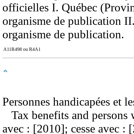
officielles I. Québec (Provi
organisme de publication I
organisme de publication.
A11R498 ou R4A1
Personnes handicapées et le
Tax benefits and persons w
avec : [2010]; cesse avec :