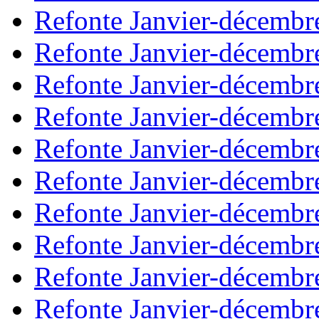
Refonte Janvier-décembr
Refonte Janvier-décembr
Refonte Janvier-décembr
Refonte Janvier-décembr
Refonte Janvier-décembr
Refonte Janvier-décembr
Refonte Janvier-décembr
Refonte Janvier-décembr
Refonte Janvier-décembr
Refonte Janvier-décembr