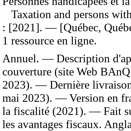
Personnes handicapées et la 
Taxation and persons with 
: [2021]. — [Québec, Québ
1 ressource en ligne.
Annuel. — Description d'aprè
couverture (site Web BAnQ 
2023). — Dernière livraison
mai 2023). —
Version en fr
la fiscalité (2021). —
Fait s
les avantages fiscaux. Angla