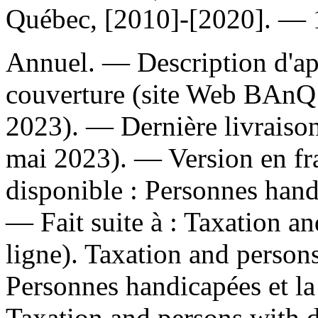
Québec, [2010]-[2020]. — 1
Annuel. — Description d'aprè
couverture (site Web BAnQ 
2023). — Dernière livraison
mai 2023). — Version en fr
disponible :
Personnes handi
—
Fait suite à :
Taxation and
ligne). Taxation and person
Personnes handicapées et la 
Taxation and persons with di