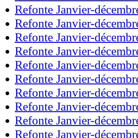
Refonte Janvier-décembr
Refonte Janvier-décembr
Refonte Janvier-décembr
Refonte Janvier-décembr
Refonte Janvier-décembr
Refonte Janvier-décembr
Refonte Janvier-décembr
Refonte Janvier-décembr
Refonte Janvier-décembr
Refonte Janvier-décembr