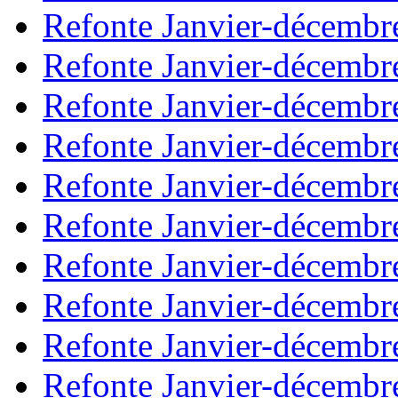
Refonte Janvier-décembr
Refonte Janvier-décembr
Refonte Janvier-décembr
Refonte Janvier-décembr
Refonte Janvier-décembr
Refonte Janvier-décembr
Refonte Janvier-décembr
Refonte Janvier-décembr
Refonte Janvier-décembr
Refonte Janvier-décembr