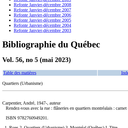
Refonte Janvier-décembre 2008
Refonte Janvier-décembre 2007
Refonte Janvier-décembre 2006
Refonte Janvier-décembre 2005
Refonte Janvier-décembre 2004
Refonte Janvier-décembre 2003
Bibliographie du Québec
Vol. 56, no 5 (mai 2023)
Table des matières
Ind
Quartiers (Urbanisme)
Carpentier, André, 1947-, auteur
Rendez-vous avec la rue : flâneries en quartiers montréalais : carne
ISBN
9782760949201
.
1. Rues 2. Quartiers (Urbanisme) 3. Montréal (Québec) I. Titre.