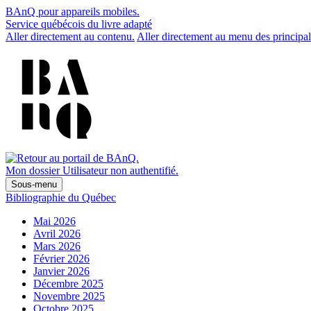
BAnQ pour appareils mobiles.
Service québécois du livre adapté
Aller directement au contenu.
Aller directement au menu des principal
Mon dossier
Utilisateur non authentifié.
Sous-menu
Bibliographie du Québec
Mai 2026
Avril 2026
Mars 2026
Février 2026
Janvier 2026
Décembre 2025
Novembre 2025
Octobre 2025