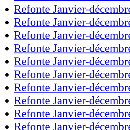
Refonte Janvier-décembr
Refonte Janvier-décembr
Refonte Janvier-décembr
Refonte Janvier-décembr
Refonte Janvier-décembr
Refonte Janvier-décembr
Refonte Janvier-décembr
Refonte Janvier-décembr
Refonte Janvier-décembr
Refonte Janvier-décembr