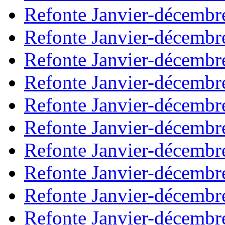
Refonte Janvier-décembr
Refonte Janvier-décembr
Refonte Janvier-décembr
Refonte Janvier-décembr
Refonte Janvier-décembr
Refonte Janvier-décembr
Refonte Janvier-décembr
Refonte Janvier-décembr
Refonte Janvier-décembr
Refonte Janvier-décembr