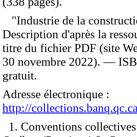
(338 pages).
"Industrie de la constructi
Description d'après la ressou
titre du fichier PDF (site 
30 novembre 2022). —
IS
gratuit
.
Adresse électronique :
http://collections.banq.qc.
1. Conventions collectiv