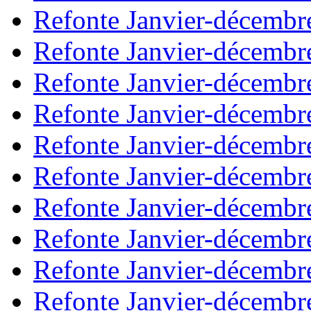
Refonte Janvier-décembr
Refonte Janvier-décembr
Refonte Janvier-décembr
Refonte Janvier-décembr
Refonte Janvier-décembr
Refonte Janvier-décembr
Refonte Janvier-décembr
Refonte Janvier-décembr
Refonte Janvier-décembr
Refonte Janvier-décembr