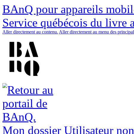
BAnQ pour appareils mobil
Service québécois du livre 
Aller directement au contenu.
Aller directement au menu des principal
Mon dossier
Utilisateur non