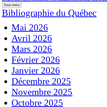
Sous-menu
Bibliographie du Québec
Mai 2026
Avril 2026
Mars 2026
Février 2026
Janvier 2026
Décembre 2025
Novembre 2025
Octobre 2025