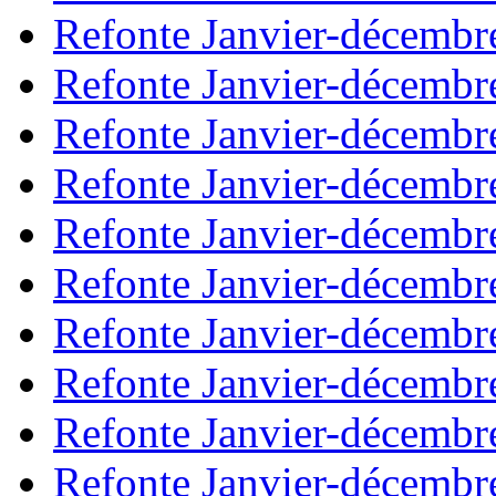
Refonte Janvier-décembr
Refonte Janvier-décembr
Refonte Janvier-décembr
Refonte Janvier-décembr
Refonte Janvier-décembr
Refonte Janvier-décembr
Refonte Janvier-décembr
Refonte Janvier-décembr
Refonte Janvier-décembr
Refonte Janvier-décembr