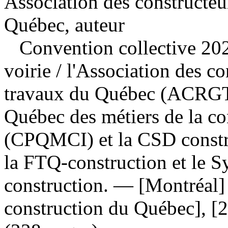
Association des constructeu
Québec, auteur
Convention collective 202
voirie
/ l'Association des co
travaux du Québec (ACRGTQ
Québec des métiers de la con
(CPQMCI) et la CSD constru
la FTQ-construction et le S
construction. — [Montréal]
construction du Québec], [2