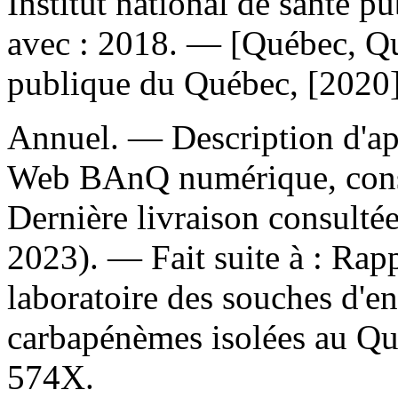
Institut national de santé
avec : 2018. — [Québec, Qué
publique du Québec, [2020]
Annuel. — Description d'aprè
Web BAnQ numérique, cons
Dernière livraison consultée
2023). —
Fait suite à :
Rapp
laboratoire des souches d'en
carbapénèmes isolées au Qu
574X.