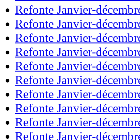
Refonte Janvier-décembr
Refonte Janvier-décembr
Refonte Janvier-décembr
Refonte Janvier-décembr
Refonte Janvier-décembr
Refonte Janvier-décembr
Refonte Janvier-décembr
Refonte Janvier-décembr
Refonte Janvier-décembr
Refonte Janvier-décembr