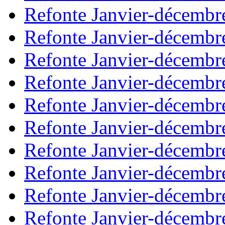
Refonte Janvier-décembr
Refonte Janvier-décembr
Refonte Janvier-décembr
Refonte Janvier-décembr
Refonte Janvier-décembr
Refonte Janvier-décembr
Refonte Janvier-décembr
Refonte Janvier-décembr
Refonte Janvier-décembr
Refonte Janvier-décembr