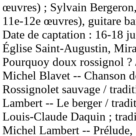
œuvres) ; Sylvain Bergeron, 
11e-12e œuvres), guitare b
Date de captation : 16-18 j
Église Saint-Augustin, Mi
Pourquoy doux rossignol ? /
Michel Blavet -- Chanson de
Rossignolet sauvage / tradi
Lambert -- Le berger / tradi
Louis-Claude Daquin ; tradi
Michel Lambert -- Prélude, 