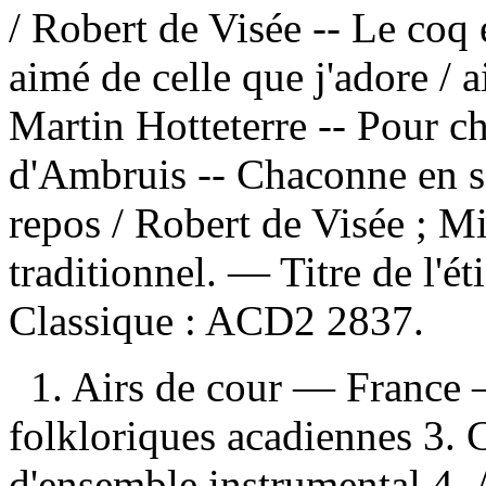
/ Robert de Visée -- Le coq e
aimé de celle que j'adore / 
Martin Hotteterre -- Pour c
d'Ambruis -- Chaconne en s
repos / Robert de Visée ; M
traditionnel. — Titre de l'é
Classique :
ACD2 2837.
1. Airs de cour — France 
folkloriques acadiennes 3. 
d'ensemble instrumental 4.