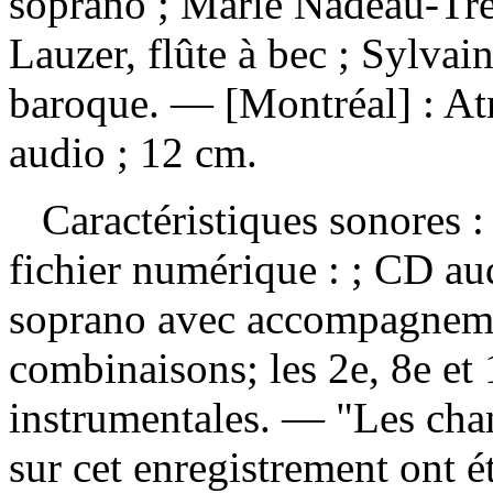
soprano ; Marie Nadeau-Tre
Lauzer, flûte à bec ; Sylvai
baroque. — [Montréal] : At
audio ; 12 cm.
Caractéristiques sonores : 
fichier numérique : ; CD a
soprano avec accompagnemen
combinaisons; les 2e, 8e et
instrumentales. — "Les cha
sur cet enregistrement ont ét