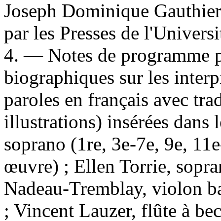
Joseph Dominique Gauthier 
par les Presses de l'Univers
4. — Notes de programme p
biographiques sur les interpr
paroles en français avec tra
illustrations) insérées dans
soprano (1re, 3e-7e, 9e, 11
œuvre) ; Ellen Torrie, sopr
Nadeau-Tremblay, violon ba
; Vincent Lauzer, flûte à be