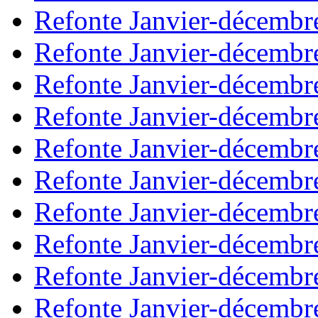
Refonte Janvier-décembr
Refonte Janvier-décembr
Refonte Janvier-décembr
Refonte Janvier-décembr
Refonte Janvier-décembr
Refonte Janvier-décembr
Refonte Janvier-décembr
Refonte Janvier-décembr
Refonte Janvier-décembr
Refonte Janvier-décembr