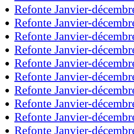
Refonte Janvier-décembr
Refonte Janvier-décembr
Refonte Janvier-décembr
Refonte Janvier-décembr
Refonte Janvier-décembr
Refonte Janvier-décembr
Refonte Janvier-décembr
Refonte Janvier-décembr
Refonte Janvier-décembr
Refonte Janvier-décembr