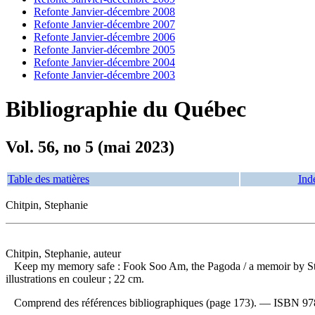
Refonte Janvier-décembre 2008
Refonte Janvier-décembre 2007
Refonte Janvier-décembre 2006
Refonte Janvier-décembre 2005
Refonte Janvier-décembre 2004
Refonte Janvier-décembre 2003
Bibliographie du Québec
Vol. 56, no 5 (mai 2023)
Table des matières
Ind
Chitpin, Stephanie
Chitpin, Stephanie, auteur
Keep my memory safe : Fook Soo Am, the Pagoda
/ a memoir by S
illustrations en couleur ; 22 cm.
Comprend des références bibliographiques (page 173). —
ISBN
97