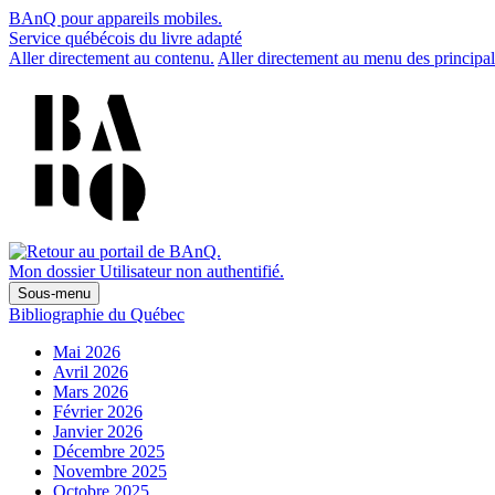
BAnQ pour appareils mobiles.
Service québécois du livre adapté
Aller directement au contenu.
Aller directement au menu des principal
Mon dossier
Utilisateur non authentifié.
Sous-menu
Bibliographie du Québec
Mai 2026
Avril 2026
Mars 2026
Février 2026
Janvier 2026
Décembre 2025
Novembre 2025
Octobre 2025