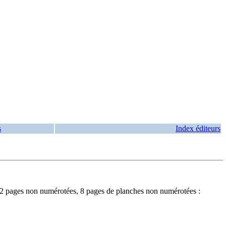
s
Index éditeurs
2 pages non numérotées, 8 pages de planches non numérotées :