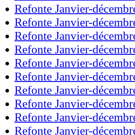
Refonte Janvier-décembr
Refonte Janvier-décembr
Refonte Janvier-décembr
Refonte Janvier-décembr
Refonte Janvier-décembr
Refonte Janvier-décembr
Refonte Janvier-décembr
Refonte Janvier-décembr
Refonte Janvier-décembr
Refonte Janvier-décembr