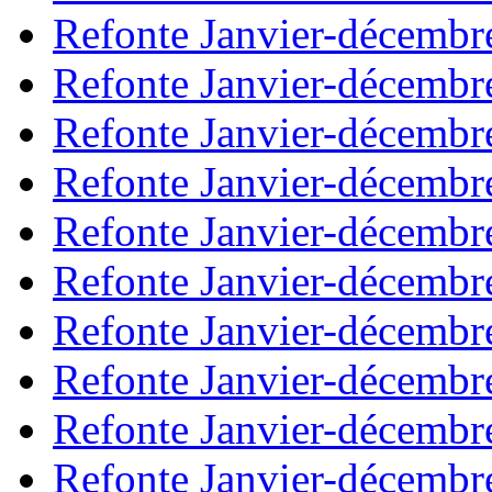
Refonte Janvier-décembr
Refonte Janvier-décembr
Refonte Janvier-décembr
Refonte Janvier-décembr
Refonte Janvier-décembr
Refonte Janvier-décembr
Refonte Janvier-décembr
Refonte Janvier-décembr
Refonte Janvier-décembr
Refonte Janvier-décembr