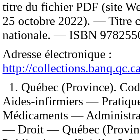
titre du fichier PDF (site 
25 octobre 2022). —
Titre 
nationale. —
ISBN
978255
Adresse électronique :
http://collections.banq.qc.
1. Québec (Province). Cod
Aides-infirmiers — Pratiqu
Médicaments — Administrat
— Droit — Québec (Provinc