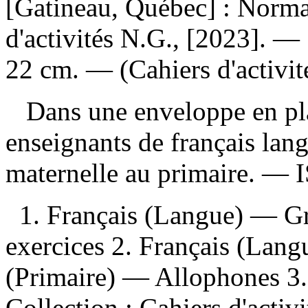
[Gatineau, Québec] : Norma
d'activités N.G., [2023]. — 1
22 cm. — (Cahiers d'activit
Dans une enveloppe en pla
enseignants de français lan
maternelle au primaire. —
1. Français (Langue) — 
exercices 2. Français (Lan
(Primaire) — Allophones 3. M
Collection : Cahiers d'activ