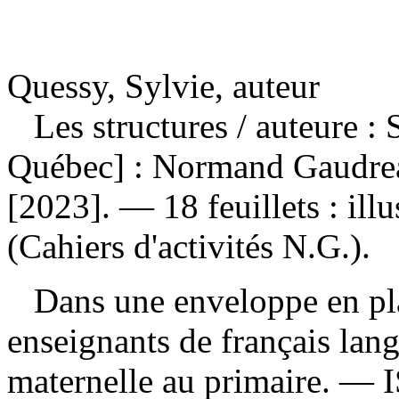
Quessy, Sylvie, auteur
Les structures
/ auteure :
Québec] : Normand Gaudreaul
[2023]. — 18 feuillets : ill
(Cahiers d'activités N.G.).
Dans une enveloppe en pla
enseignants de français lan
maternelle au primaire. —