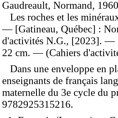
Gaudreault, Normand, 1960-
Les roches et les minéra
— [Gatineau, Québec] : No
d'activités N.G., [2023]. — 1
22 cm. — (Cahiers d'activit
Dans une enveloppe en pla
enseignants de français lan
maternelle du 3e cycle du 
9782925315216
.