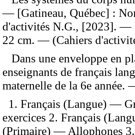
— [Gatineau, Québec] : No
d'activités N.G., [2023]. — 1
22 cm. — (Cahiers d'activit
Dans une enveloppe en pla
enseignants de français lan
maternelle de la 6e année.
1. Français (Langue) — 
exercices 2. Français (Lan
(Primaire) — Allophones 3. M