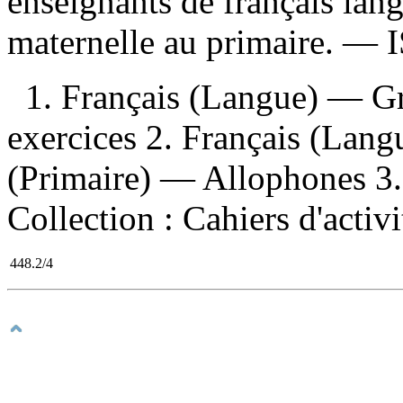
enseignants de français lan
maternelle au primaire. —
1. Français (Langue) — 
exercices 2. Français (Lan
(Primaire) — Allophones 3. M
Collection : Cahiers d'activ
448.2/4