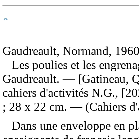
Gaudreault, Normand, 1960-
Les poulies et les engren
Gaudreault. — [Gatineau, 
cahiers d'activités N.G., [20
; 28 x 22 cm. — (Cahiers d'a
Dans une enveloppe en pla