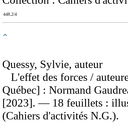
448.2/4
Quessy, Sylvie, auteur
L'effet des forces
/ auteur
Québec] : Normand Gaudreaul
[2023]. — 18 feuillets : ill
(Cahiers d'activités N.G.).