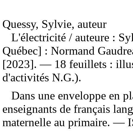
Quessy, Sylvie, auteur
L'électricité
/ auteure : S
Québec] : Normand Gaudreaul
[2023]. — 18 feuillets : ill
d'activités N.G.).
Dans une enveloppe en pla
enseignants de français lan
maternelle au primaire. —