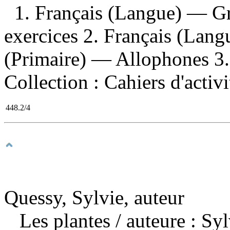
1. Français (Langue) — 
exercices 2. Français (Lan
(Primaire) — Allophones 3. M
Collection : Cahiers d'activ
448.2/4
Quessy, Sylvie, auteur
Les plantes
/ auteure : S