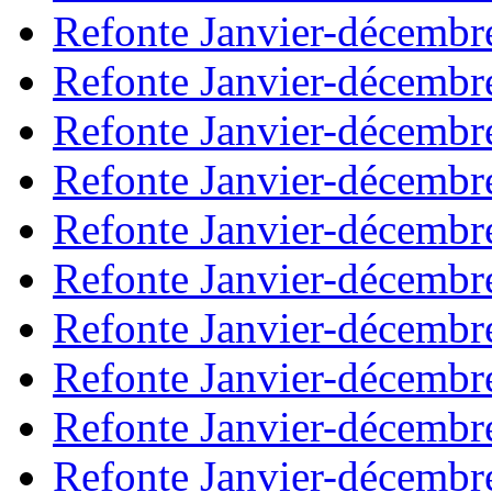
Refonte Janvier-décembr
Refonte Janvier-décembr
Refonte Janvier-décembr
Refonte Janvier-décembr
Refonte Janvier-décembr
Refonte Janvier-décembr
Refonte Janvier-décembr
Refonte Janvier-décembr
Refonte Janvier-décembr
Refonte Janvier-décembr