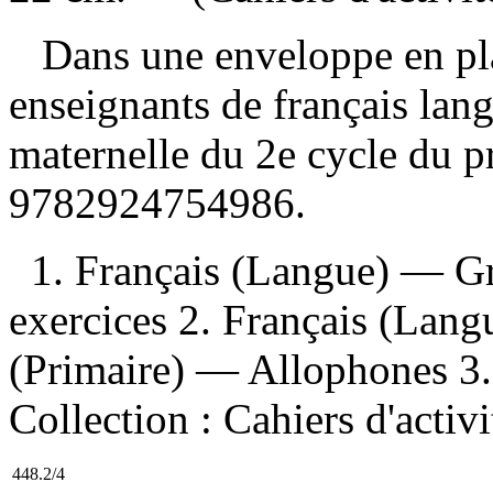
Dans une enveloppe en pla
enseignants de français lan
maternelle du 2e cycle du 
9782924754986
.
1. Français (Langue) — 
exercices 2. Français (Lan
(Primaire) — Allophones 3. M
Collection : Cahiers d'activ
448.2/4