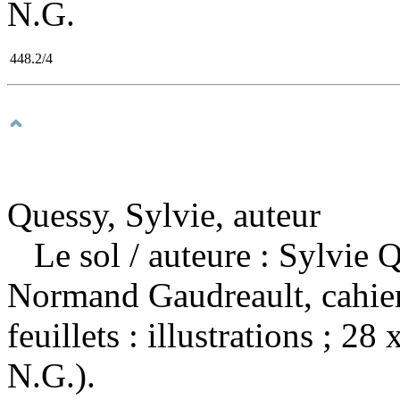
N.G.
448.2/4
Quessy, Sylvie, auteur
Le sol
/ auteure : Sylvie
Normand Gaudreault, cahier
feuillets : illustrations ; 2
N.G.).