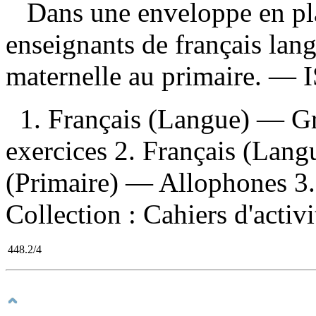
Dans une enveloppe en pla
enseignants de français lan
maternelle au primaire. —
1. Français (Langue) — 
exercices 2. Français (Lan
(Primaire) — Allophones 3. M
Collection : Cahiers d'activ
448.2/4