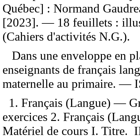
Québec] : Normand Gaudreaul
[2023]. — 18 feuillets : ill
(Cahiers d'activités N.G.).
Dans une enveloppe en pla
enseignants de français lan
maternelle au primaire. —
1. Français (Langue) — 
exercices 2. Français (Lan
Matériel de cours I. Titre. I