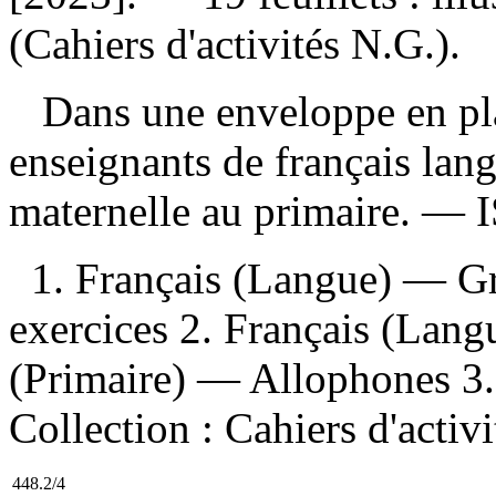
(Cahiers d'activités N.G.).
Dans une enveloppe en pla
enseignants de français lan
maternelle au primaire. —
1. Français (Langue) — 
exercices 2. Français (Lan
(Primaire) — Allophones 3. M
Collection : Cahiers d'activ
448.2/4