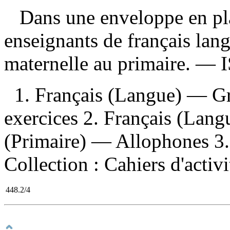
Dans une enveloppe en pla
enseignants de français lan
maternelle au primaire. —
1. Français (Langue) — 
exercices 2. Français (Lan
(Primaire) — Allophones 3. M
Collection : Cahiers d'activ
448.2/4