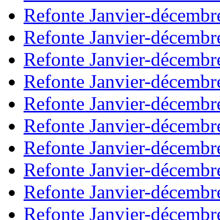
Refonte Janvier-décembr
Refonte Janvier-décembr
Refonte Janvier-décembr
Refonte Janvier-décembr
Refonte Janvier-décembr
Refonte Janvier-décembr
Refonte Janvier-décembr
Refonte Janvier-décembr
Refonte Janvier-décembr
Refonte Janvier-décembr