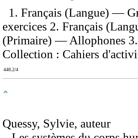
1. Français (Langue) — 
exercices 2. Français (Lan
(Primaire) — Allophones 3. M
Collection : Cahiers d'activ
448.2/4
Quessy, Sylvie, auteur
Les systèmes du corps h