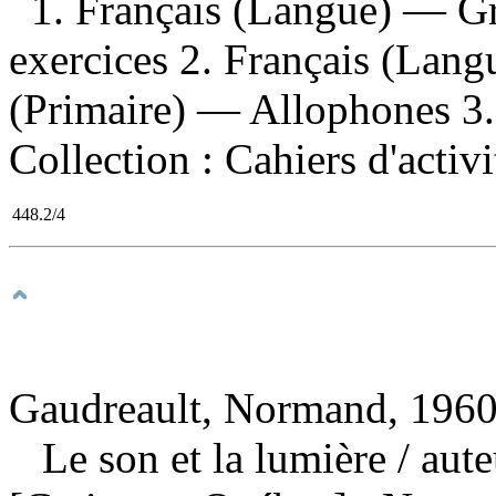
1. Français (Langue) — 
exercices 2. Français (Lan
(Primaire) — Allophones 3. M
Collection : Cahiers d'activ
448.2/4
Gaudreault, Normand, 1960-
Le son et la lumière
/ aut