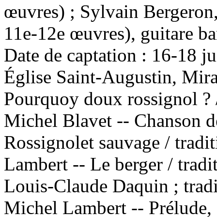
œuvres) ; Sylvain Bergeron, 
11e-12e œuvres), guitare b
Date de captation : 16-18 j
Église Saint-Augustin, Mi
Pourquoy doux rossignol ? /
Michel Blavet -- Chanson de
Rossignolet sauvage / tradi
Lambert -- Le berger / tradi
Louis-Claude Daquin ; tradi
Michel Lambert -- Prélude, 