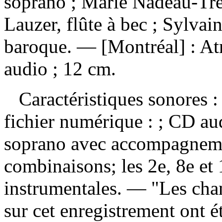
soprano ; Marie Nadeau-Tre
Lauzer, flûte à bec ; Sylvai
baroque. — [Montréal] : At
audio ; 12 cm.
Caractéristiques sonores : 
fichier numérique : ; CD a
soprano avec accompagnemen
combinaisons; les 2e, 8e et
instrumentales. — "Les cha
sur cet enregistrement ont ét