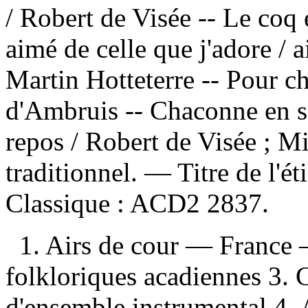
/ Robert de Visée -- Le coq e
aimé de celle que j'adore / 
Martin Hotteterre -- Pour c
d'Ambruis -- Chaconne en s
repos / Robert de Visée ; M
traditionnel. — Titre de l'é
Classique :
ACD2 2837.
1. Airs de cour — France 
folkloriques acadiennes 3. 
d'ensemble instrumental 4.