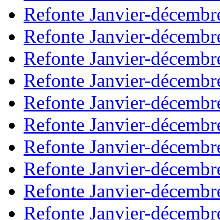
Refonte Janvier-décembr
Refonte Janvier-décembr
Refonte Janvier-décembr
Refonte Janvier-décembr
Refonte Janvier-décembr
Refonte Janvier-décembr
Refonte Janvier-décembr
Refonte Janvier-décembr
Refonte Janvier-décembr
Refonte Janvier-décembr