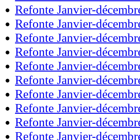
Refonte Janvier-décembr
Refonte Janvier-décembr
Refonte Janvier-décembr
Refonte Janvier-décembr
Refonte Janvier-décembr
Refonte Janvier-décembr
Refonte Janvier-décembr
Refonte Janvier-décembr
Refonte Janvier-décembr
Refonte Janvier-décembr