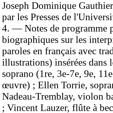
Joseph Dominique Gauthier 
par les Presses de l'Univers
4. — Notes de programme p
biographiques sur les interpr
paroles en français avec tra
illustrations) insérées dans
soprano (1re, 3e-7e, 9e, 11
œuvre) ; Ellen Torrie, sopr
Nadeau-Tremblay, violon ba
; Vincent Lauzer, flûte à be