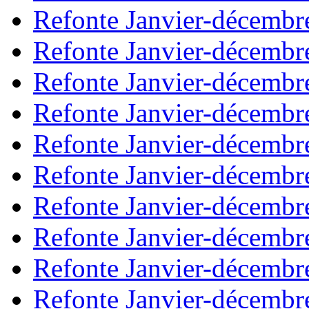
Refonte Janvier-décembr
Refonte Janvier-décembr
Refonte Janvier-décembr
Refonte Janvier-décembr
Refonte Janvier-décembr
Refonte Janvier-décembr
Refonte Janvier-décembr
Refonte Janvier-décembr
Refonte Janvier-décembr
Refonte Janvier-décembr