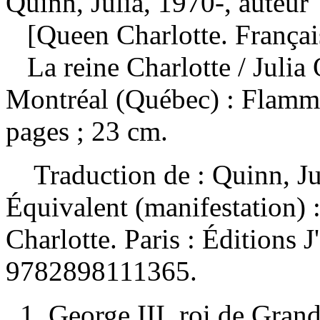
Quinn, Julia, 1970-, auteur
[Queen Charlotte. Françai
La reine Charlotte
/ Juli
Montréal (Québec) : Flamm
pages ; 23 cm.
Traduction de :
Quinn, Ju
Équivalent (manifestation) 
Charlotte. Paris : Éditions 
9782898111365
.
1. George III, roi de Gra