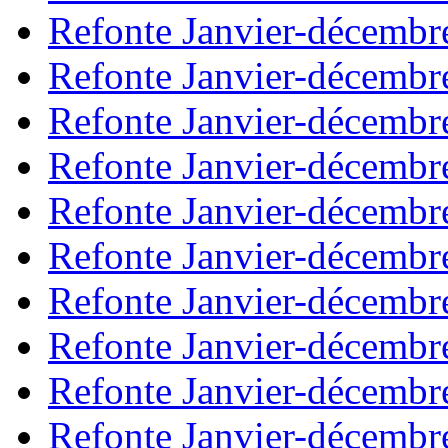
Refonte Janvier-décembr
Refonte Janvier-décembr
Refonte Janvier-décembr
Refonte Janvier-décembr
Refonte Janvier-décembr
Refonte Janvier-décembr
Refonte Janvier-décembr
Refonte Janvier-décembr
Refonte Janvier-décembr
Refonte Janvier-décembr