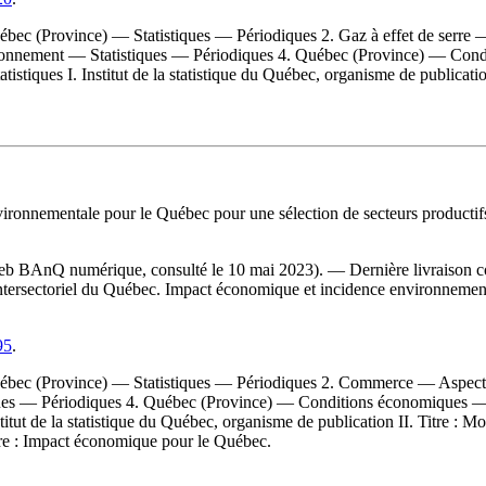
c (Province) — Statistiques — Périodiques 2. Gaz à effet de serre 
ironnement — Statistiques — Périodiques 4. Québec (Province) — Con
tistiques I. Institut de la statistique du Québec, organisme de publicati
ironnementale pour le Québec pour une sélection de secteurs productif
 Web BAnQ numérique, consulté le 10 mai 2023). — Dernière livraison c
tersectoriel du Québec. Impact économique et incidence environnementa
95
.
bec (Province) — Statistiques — Périodiques 2. Commerce — Aspect 
iques — Périodiques 4. Québec (Province) — Conditions économiques —
nstitut de la statistique du Québec, organisme de publication II. Titre :
itre : Impact économique pour le Québec.