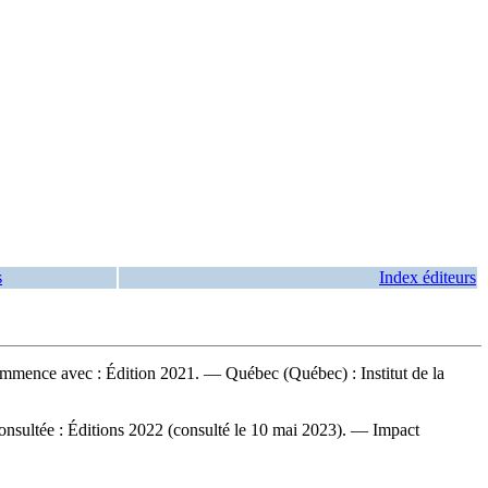
s
Index éditeurs
ence avec : Édition 2021. — Québec (Québec) : Institut de la
onsultée : Éditions 2022 (consulté le 10 mai 2023). — Impact