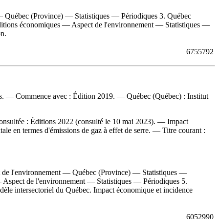
— Québec (Province) — Statistiques — Périodiques 3. Québec
ditions économiques — Aspect de l'environnement — Statistiques —
on.
6755792
s
. — Commence avec : Édition 2019. — Québec (Québec) : Institut
onsultée : Éditions 2022 (consulté le 10 mai 2023). — Impact
le en termes d'émissions de gaz à effet de serre. —
Titre courant :
de l'environnement — Québec (Province) — Statistiques —
 Aspect de l'environnement — Statistiques — Périodiques 5.
 Modèle intersectoriel du Québec. Impact économique et incidence
6052990