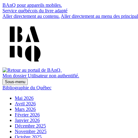
BAnQ pour appareils mobiles.
Service québécois du livre adapté
Aller directement au contenu.
Aller directement au menu des principal
Mon dossier
Utilisateur non authentifié.
Sous-menu
Bibliographie du Québec
Mai 2026
Avril 2026
Mars 2026
Février 2026
Janvier 2026
Décembre 2025
Novembre 2025
Octobre 2025