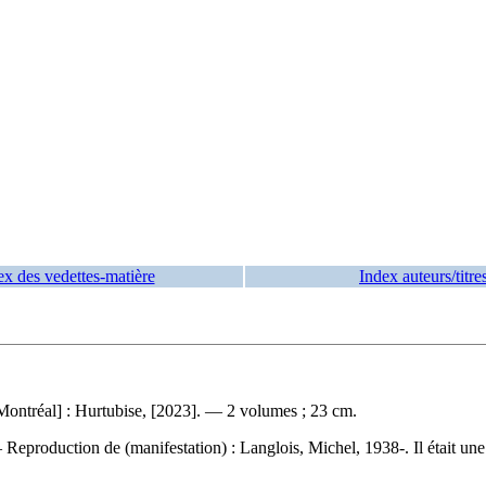
ex des vedettes-matière
Index auteurs/titre
Montréal] : Hurtubise, [2023]. — 2 volumes ; 23 cm.
 —
Reproduction de (manifestation) :
Langlois, Michel, 1938-. Il était u