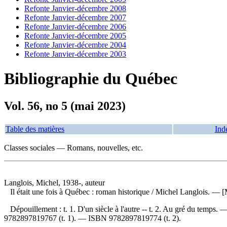
Refonte Janvier-décembre 2008
Refonte Janvier-décembre 2007
Refonte Janvier-décembre 2006
Refonte Janvier-décembre 2005
Refonte Janvier-décembre 2004
Refonte Janvier-décembre 2003
Bibliographie du Québec
Vol. 56, no 5 (mai 2023)
Table des matières
Ind
Classes sociales — Romans, nouvelles, etc.
Langlois, Michel, 1938-, auteur
Il était une fois à Québec : roman historique
/ Michel Langlois. — [
Dépouillement :
t. 1. D'un siècle à l'autre -- t. 2. Au gré du temps.
9782897819767
(t. 1). —
ISBN
9782897819774
(t. 2).