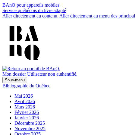
BAnQ pour appareils mobiles.
Service québécois du livre adapté
Aller directement au contenu.
Aller directement au menu des principal
Mon dossier
Utilisateur non authentifié.
Sous-menu
Bibliographie du Québec
Mai 2026
Avril 2026
Mars 2026
Février 2026
Janvier 2026
Décembre 2025
Novembre 2025
Octobre 2025