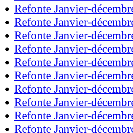
Refonte Janvier-décembr
Refonte Janvier-décembr
Refonte Janvier-décembr
Refonte Janvier-décembr
Refonte Janvier-décembr
Refonte Janvier-décembr
Refonte Janvier-décembr
Refonte Janvier-décembr
Refonte Janvier-décembr
Refonte Janvier-décembr