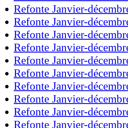
Refonte Janvier-décembr
Refonte Janvier-décembr
Refonte Janvier-décembr
Refonte Janvier-décembr
Refonte Janvier-décembr
Refonte Janvier-décembr
Refonte Janvier-décembr
Refonte Janvier-décembr
Refonte Janvier-décembr
Refonte Janvier-décembr