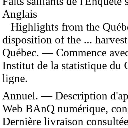
Faits saillants de l'Enquête
Anglais
Highlights from the Québe
disposition of the ... harves
Québec. — Commence avec 
Institut de la statistique d
ligne.
Annuel. — Description d'aprè
Web BAnQ numérique, cons
Dernière livraison consultée