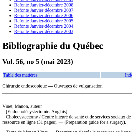
Refonte Janvier-décembre 2008
Refonte Janvier-décembre 2007
Refonte Janvier-décembre 2006
Refonte Janvier-décembre 2005
Refonte Janvier-décembre 2004
Refonte Janvier-décembre 2003
Bibliographie du Québec
Vol. 56, no 5 (mai 2023)
Table des matières
Ind
Chirurgie endoscopique — Ouvrages de vulgarisation
Vinet, Manon, auteur
[Endocholécystectomie. Anglais]
Cholecystectomy
/ Centre intégré de santé et de services sociaux d
ressource en ligne (31 pages). — (Preparation guide for a surgery).