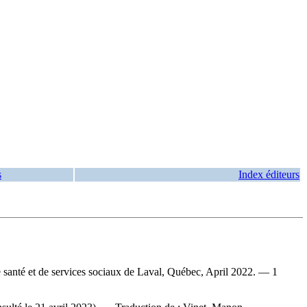
s
Index éditeurs
de santé et de services sociaux de Laval, Québec, April 2022. — 1