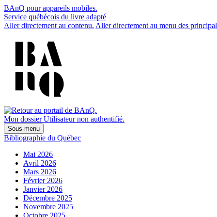
BAnQ pour appareils mobiles.
Service québécois du livre adapté
Aller directement au contenu.
Aller directement au menu des principal
Mon dossier
Utilisateur non authentifié.
Sous-menu
Bibliographie du Québec
Mai 2026
Avril 2026
Mars 2026
Février 2026
Janvier 2026
Décembre 2025
Novembre 2025
Octobre 2025