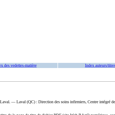
ex des vedettes-matière
Index auteurs/titre
e Laval. — Laval (QC) : Direction des soins infirmiers, Centre intégré 