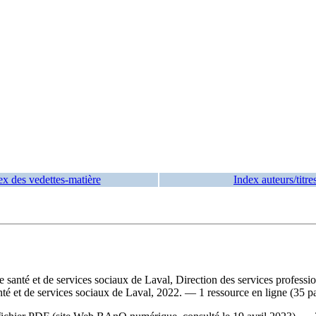
ex des vedettes-matière
Index auteurs/titre
de santé et de services sociaux de Laval, Direction des services profess
nté et de services sociaux de Laval, 2022. — 1 ressource en ligne (35 p