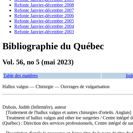
Refonte Janvier-décembre 2008
Refonte Janvier-décembre 2007
Refonte Janvier-décembre 2006
Refonte Janvier-décembre 2005
Refonte Janvier-décembre 2004
Refonte Janvier-décembre 2003
Bibliographie du Québec
Vol. 56, no 5 (mai 2023)
Table des matières
Ind
Hallux valgus — Chirurgie — Ouvrages de vulgarisation
Dubois, Judith (Infirmière), auteur
[Traitement de l'hallux valgus et autres chirurgies d'orteils. Anglais]
Treatment of hallux valgus and other toe surgeries
/ Centre intégré 
(Québec) : Direction des services professionnels, Centre intégré de sa