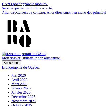
BAnQ pour appareils mobiles.
Service québécois du livre adapté
Aller directement au contenu.
Aller directement au menu des principal
Mon dossier
Utilisateur non authentifié.
Sous-menu
Bibliographie du Québec
Mai 2026
Avril 2026
Mars 2026
Février 2026
Janvier 2026
Décembre 2025
Novembre 2025
Octobre 2025