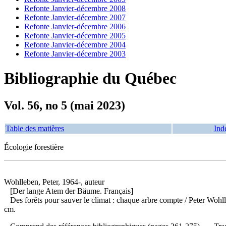
Refonte Janvier-décembre 2008
Refonte Janvier-décembre 2007
Refonte Janvier-décembre 2006
Refonte Janvier-décembre 2005
Refonte Janvier-décembre 2004
Refonte Janvier-décembre 2003
Bibliographie du Québec
Vol. 56, no 5 (mai 2023)
Table des matières
Ind
Écologie forestière
Wohlleben, Peter, 1964-, auteur
[Der lange Atem der Bäume. Français]
Des forêts pour sauver le climat : chaque arbre compte
/ Peter Wohl
cm.