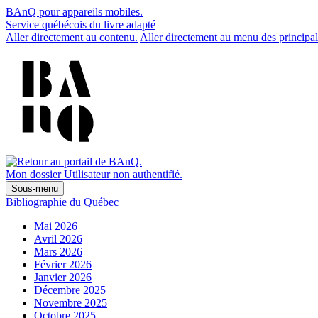
BAnQ pour appareils mobiles.
Service québécois du livre adapté
Aller directement au contenu.
Aller directement au menu des principal
Mon dossier
Utilisateur non authentifié.
Sous-menu
Bibliographie du Québec
Mai 2026
Avril 2026
Mars 2026
Février 2026
Janvier 2026
Décembre 2025
Novembre 2025
Octobre 2025