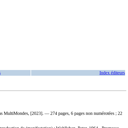
s
Index éditeurs
ions MultiMondes, [2023]. — 274 pages, 6 pages non numérotées ; 22