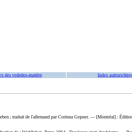
ex des vedettes-matière
Index auteurs/titre
leben ; traduit de l'allemand par Corinna Gepner. — [Montréal] : Édit