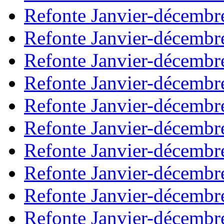
Refonte Janvier-décembr
Refonte Janvier-décembr
Refonte Janvier-décembr
Refonte Janvier-décembr
Refonte Janvier-décembr
Refonte Janvier-décembr
Refonte Janvier-décembr
Refonte Janvier-décembr
Refonte Janvier-décembr
Refonte Janvier-décembr