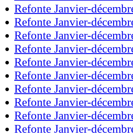
Refonte Janvier-décembr
Refonte Janvier-décembr
Refonte Janvier-décembr
Refonte Janvier-décembr
Refonte Janvier-décembr
Refonte Janvier-décembr
Refonte Janvier-décembr
Refonte Janvier-décembr
Refonte Janvier-décembr
Refonte Janvier-décembr