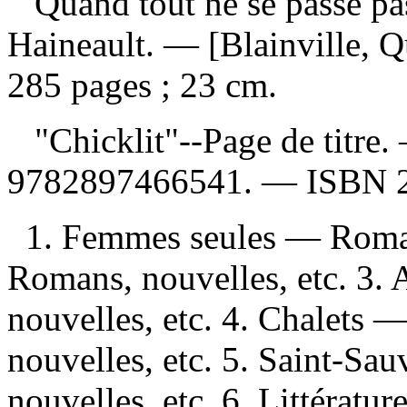
Quand tout ne se passe p
Haineault. — [Blainville, Q
285 pages ; 23 cm.
"Chicklit"--Page de titre.
9782897466541
. —
ISBN
1. Femmes seules — Romans
Romans, nouvelles, etc. 3.
nouvelles, etc. 4. Chalets
nouvelles, etc. 5. Saint-S
nouvelles, etc. 6. Littérature 