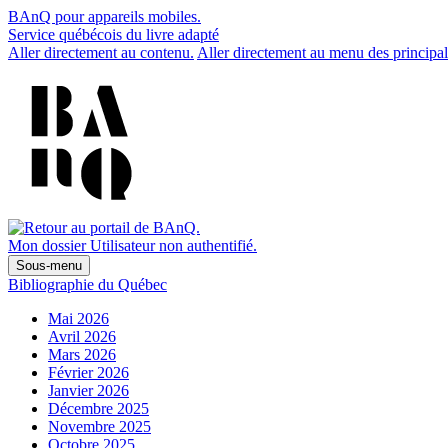
BAnQ pour appareils mobiles.
Service québécois du livre adapté
Aller directement au contenu.
Aller directement au menu des principal
Mon dossier
Utilisateur non authentifié.
Sous-menu
Bibliographie du Québec
Mai 2026
Avril 2026
Mars 2026
Février 2026
Janvier 2026
Décembre 2025
Novembre 2025
Octobre 2025