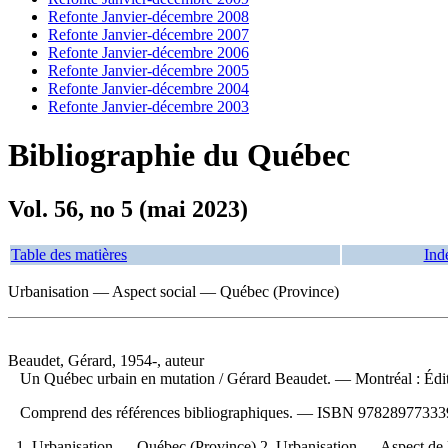
Refonte Janvier-décembre 2008
Refonte Janvier-décembre 2007
Refonte Janvier-décembre 2006
Refonte Janvier-décembre 2005
Refonte Janvier-décembre 2004
Refonte Janvier-décembre 2003
Bibliographie du Québec
Vol. 56, no 5 (mai 2023)
Table des matières
Ind
Urbanisation — Aspect social — Québec (Province)
Beaudet, Gérard, 1954-, auteur
Un Québec urbain en mutation
/ Gérard Beaudet. — Montréal : Édi
Comprend des références bibliographiques. —
ISBN
97828977333
1. Urbanisation — Québec (Province) 2. Urbanisation — Aspect de