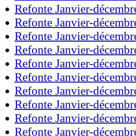
Refonte Janvier-décembr
Refonte Janvier-décembr
Refonte Janvier-décembr
Refonte Janvier-décembr
Refonte Janvier-décembr
Refonte Janvier-décembr
Refonte Janvier-décembr
Refonte Janvier-décembr
Refonte Janvier-décembr
Refonte Janvier-décembr