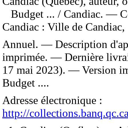
Candiac (Québec), auteur, 
Budget ...
/ Candiac. — 
Candiac : Ville de Candiac,
Annuel. — Description d'apr
imprimée. — Dernière livrai
17 mai 2023). —
Version i
Budget ....
Adresse électronique :
http://collections.banq.qc.