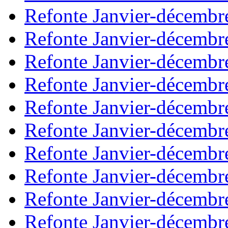
Refonte Janvier-décembr
Refonte Janvier-décembr
Refonte Janvier-décembr
Refonte Janvier-décembr
Refonte Janvier-décembr
Refonte Janvier-décembr
Refonte Janvier-décembr
Refonte Janvier-décembr
Refonte Janvier-décembr
Refonte Janvier-décembr