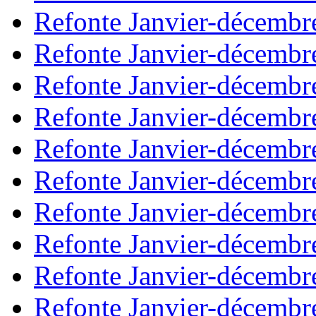
Refonte Janvier-décembr
Refonte Janvier-décembr
Refonte Janvier-décembr
Refonte Janvier-décembr
Refonte Janvier-décembr
Refonte Janvier-décembr
Refonte Janvier-décembr
Refonte Janvier-décembr
Refonte Janvier-décembr
Refonte Janvier-décembr