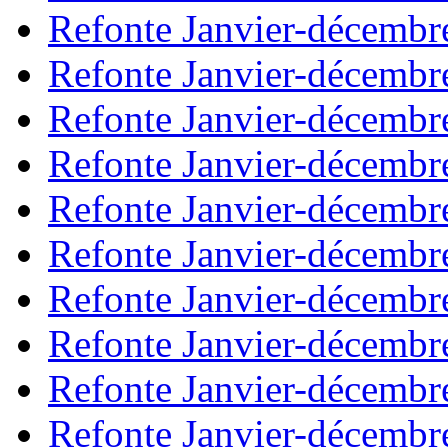
Refonte Janvier-décembr
Refonte Janvier-décembr
Refonte Janvier-décembr
Refonte Janvier-décembr
Refonte Janvier-décembr
Refonte Janvier-décembr
Refonte Janvier-décembr
Refonte Janvier-décembr
Refonte Janvier-décembr
Refonte Janvier-décembr