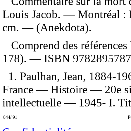
Commentaire sur la mort
Louis Jacob. — Montréal : 
cm. — (Anekdota).
Comprend des références b
178). —
ISBN
9782895787
1. Paulhan, Jean, 1884-196
France — Histoire — 20e si
intellectuelle — 1945- I. Tit
844/.91
P