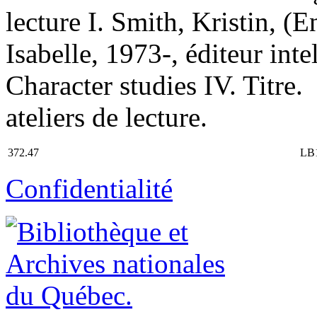
lecture I. Smith, Kristin, (E
Isabelle, 1973-, éditeur inte
Character studies IV. Titre.
ateliers de lecture.
372.47
LB1
Confidentialité