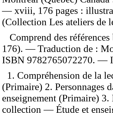
— xviii, 176 pages : illustr
(Collection Les ateliers de l
Comprend des références b
176). —
Traduction de :
Mo
ISBN
9782765072270
. —
1. Compréhension de la le
(Primaire) 2. Personnages da
enseignement (Primaire) 3. 
collection — Étude et ensei