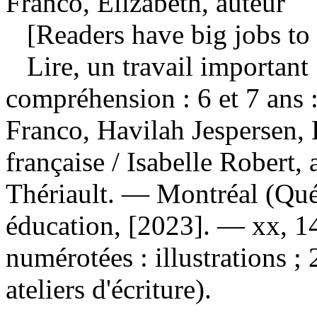
Franco, Elizabeth, auteur
[Readers have big jobs to 
Lire, un travail important 
compréhension : 6 et 7 ans
Franco, Havilah Jespersen,
française / Isabelle Robert, 
Thériault. — Montréal (Qué
éducation, [2023]. — xx, 1
numérotées : illustrations 
ateliers d'écriture).