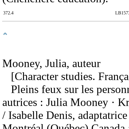
372.4
LB157
Mooney, Julia, auteur
[Character studies. França
Pleins feux sur les person
autrices : Julia Mooney · K
/ Isabelle Denis, adaptatric
Montréal (Québec) Canada :