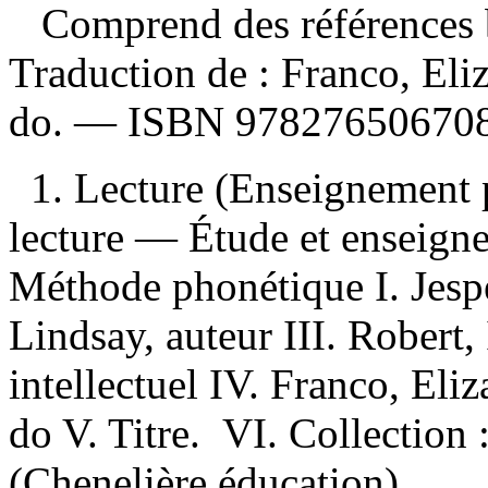
Comprend des références b
Traduction de :
Franco, Eli
do. —
ISBN
97827650670
1. Lecture (Enseignement 
lecture — Étude et enseign
Méthode phonétique I. Jespe
Lindsay, auteur III. Robert, 
intellectuel IV. Franco, Eli
do V. Titre. VI. Collection :
(Chenelière éducation).