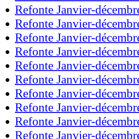
Refonte Janvier-décembr
Refonte Janvier-décembr
Refonte Janvier-décembr
Refonte Janvier-décembr
Refonte Janvier-décembr
Refonte Janvier-décembr
Refonte Janvier-décembr
Refonte Janvier-décembr
Refonte Janvier-décembr
Refonte Janvier-décembr