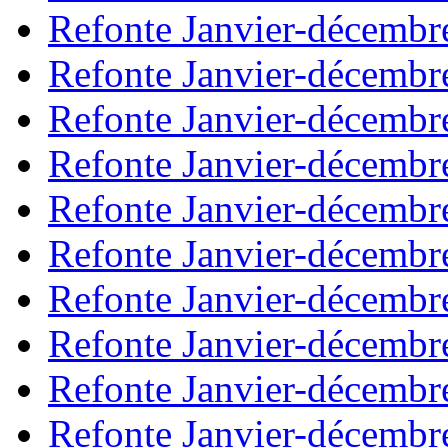
Refonte Janvier-décembr
Refonte Janvier-décembr
Refonte Janvier-décembr
Refonte Janvier-décembr
Refonte Janvier-décembr
Refonte Janvier-décembr
Refonte Janvier-décembr
Refonte Janvier-décembr
Refonte Janvier-décembr
Refonte Janvier-décembr