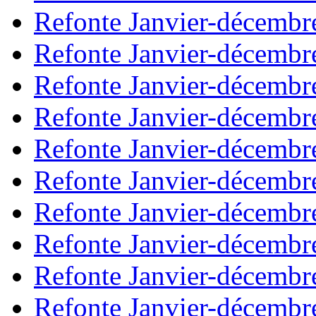
Refonte Janvier-décembr
Refonte Janvier-décembr
Refonte Janvier-décembr
Refonte Janvier-décembr
Refonte Janvier-décembr
Refonte Janvier-décembr
Refonte Janvier-décembr
Refonte Janvier-décembr
Refonte Janvier-décembr
Refonte Janvier-décembr