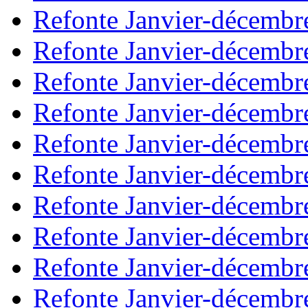
Refonte Janvier-décembr
Refonte Janvier-décembr
Refonte Janvier-décembr
Refonte Janvier-décembr
Refonte Janvier-décembr
Refonte Janvier-décembr
Refonte Janvier-décembr
Refonte Janvier-décembr
Refonte Janvier-décembr
Refonte Janvier-décembr