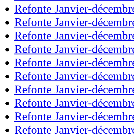
Refonte Janvier-décembr
Refonte Janvier-décembr
Refonte Janvier-décembr
Refonte Janvier-décembr
Refonte Janvier-décembr
Refonte Janvier-décembr
Refonte Janvier-décembr
Refonte Janvier-décembr
Refonte Janvier-décembr
Refonte Janvier-décembr