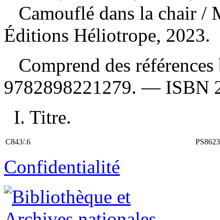
Camouflé dans la chair
/ 
Éditions Héliotrope, 2023.
Comprend des références 
9782898221279
. —
ISBN
I. Titre.
C843/.6
PS8623
Confidentialité