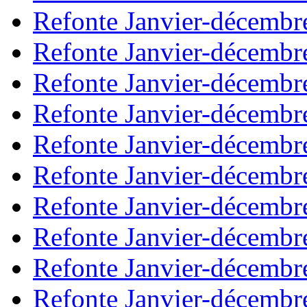
Refonte Janvier-décembr
Refonte Janvier-décembr
Refonte Janvier-décembr
Refonte Janvier-décembr
Refonte Janvier-décembr
Refonte Janvier-décembr
Refonte Janvier-décembr
Refonte Janvier-décembr
Refonte Janvier-décembr
Refonte Janvier-décembr