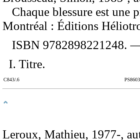
Chaque blessure est une 
Montréal : Éditions Héliotr
ISBN
9782898221248
. 
I. Titre.
C843/.6
PS8603
Leroux, Mathieu, 1977-, au