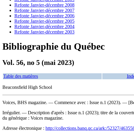
Refonte Janvier-décembre 2008
Refonte Janvier-décembre 2007
Refonte Janvier-décembre 2006
Refonte Janvier-décembre 2005
Refonte Janvier-décembre 2004
Refonte Janvier-décembre 2003
Bibliographie du Québec
Vol. 56, no 5 (mai 2023)
Table des matières
Ind
Beaconsfield High School
Voices, BHS magazine
. — Commence avec : Issue n.1 (2023). — [Bea
Irrégulier. — Description d'après : Issue n.1 (2023); titre de la cou
du générique :
Voices magazine.
Adresse électronique :
http://collections.banq.qc.ca/ark:/52327/46355