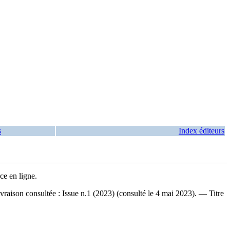
s
Index éditeurs
e en ligne.
ivraison consultée : Issue n.1 (2023) (consulté le 4 mai 2023). —
Titre