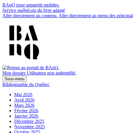
BAnQ pour appareils mobiles.
Service québécois du livre adapté
Aller directement au contenu.
Aller directement au menu des principal
Mon dossier
Utilisateur non authentifié.
Sous-menu
Bibliographie du Québec
Mai 2026
Avril 2026
Mars 2026
Février 2026
Janvier 2026
Décembre 2025
Novembre 2025
Octobre 2025