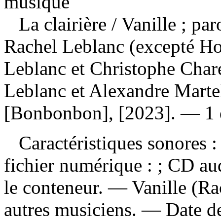
musique
La clairière
/ Vanille ; pa
Rachel Leblanc (excepté Ho
Leblanc et Christophe Chare
Leblanc et Alexandre Marte
[Bonbonbon], [2023]. — 1 d
Caractéristiques sonores : 
fichier numérique : ; CD au
le conteneur. — Vanille (Rac
autres musiciens. — Date d