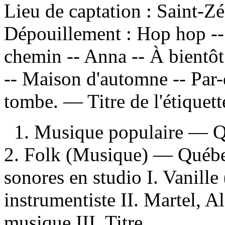
Lieu de captation : Saint-
Dépouillement :
Hop hop -- 
chemin -- Anna -- À bientôt
-- Maison d'automne -- Par-
tombe. — Titre de l'étiquett
1. Musique populaire — 
2. Folk (Musique) — Québec
sonores en studio I. Vanille
instrumentiste II. Martel, 
musique III. Titre.