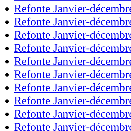
Refonte Janvier-décembr
Refonte Janvier-décembr
Refonte Janvier-décembr
Refonte Janvier-décembr
Refonte Janvier-décembr
Refonte Janvier-décembr
Refonte Janvier-décembr
Refonte Janvier-décembr
Refonte Janvier-décembr
Refonte Janvier-décembr