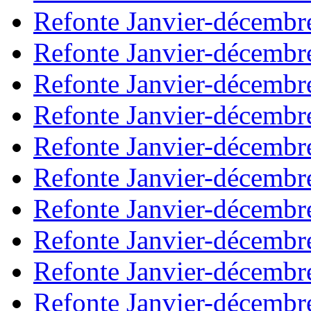
Refonte Janvier-décembr
Refonte Janvier-décembr
Refonte Janvier-décembr
Refonte Janvier-décembr
Refonte Janvier-décembr
Refonte Janvier-décembr
Refonte Janvier-décembr
Refonte Janvier-décembr
Refonte Janvier-décembr
Refonte Janvier-décembr