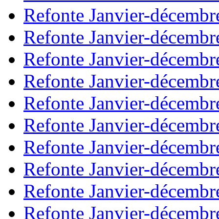
Refonte Janvier-décembr
Refonte Janvier-décembr
Refonte Janvier-décembr
Refonte Janvier-décembr
Refonte Janvier-décembr
Refonte Janvier-décembr
Refonte Janvier-décembr
Refonte Janvier-décembr
Refonte Janvier-décembr
Refonte Janvier-décembr