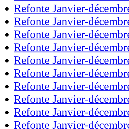
Refonte Janvier-décembr
Refonte Janvier-décembr
Refonte Janvier-décembr
Refonte Janvier-décembr
Refonte Janvier-décembr
Refonte Janvier-décembr
Refonte Janvier-décembr
Refonte Janvier-décembr
Refonte Janvier-décembr
Refonte Janvier-décembr