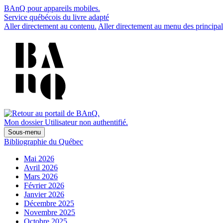
BAnQ pour appareils mobiles.
Service québécois du livre adapté
Aller directement au contenu.
Aller directement au menu des principal
Mon dossier
Utilisateur non authentifié.
Sous-menu
Bibliographie du Québec
Mai 2026
Avril 2026
Mars 2026
Février 2026
Janvier 2026
Décembre 2025
Novembre 2025
Octobre 2025