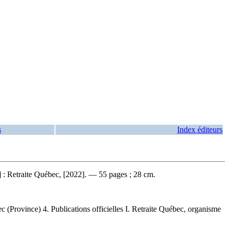
s
Index éditeurs
 : Retraite Québec, [2022]. — 55 pages ; 28 cm.
(Province) 4. Publications officielles I. Retraite Québec, organisme