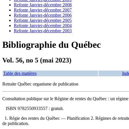
Refonte Janvier-décembre 2008
Refonte Janvier-décembre 2007
Refonte Janvier-décembre 2006
Refonte Janvier-décembre 2005
Refonte Janvier-décembre 2004
Refonte Janvier-décembre 2003
Bibliographie du Québec
Vol. 56, no 5 (mai 2023)
Table des matières
Ind
Retraite Québec organisme de publication
Consultation publique sur le Régime de rentes du Québec : un régime 
ISBN
9782550933557 :
gratuit
.
1. Régie des rentes du Québec — Planification 2. Régimes de retrait
de publication.