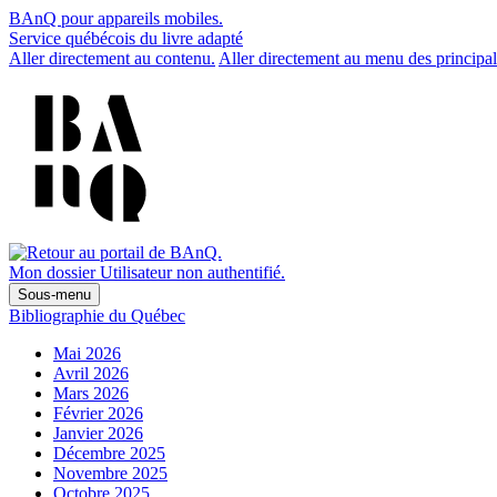
BAnQ pour appareils mobiles.
Service québécois du livre adapté
Aller directement au contenu.
Aller directement au menu des principal
Mon dossier
Utilisateur non authentifié.
Sous-menu
Bibliographie du Québec
Mai 2026
Avril 2026
Mars 2026
Février 2026
Janvier 2026
Décembre 2025
Novembre 2025
Octobre 2025