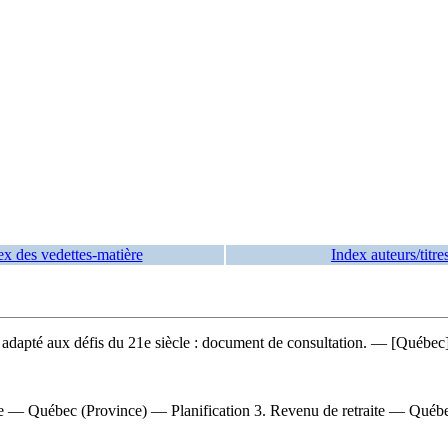
ex des vedettes-matière
Index auteurs/titre
adapté aux défis du 21e siècle : document de consultation
. — [Québec]
e — Québec (Province) — Planification 3. Revenu de retraite — Québec 