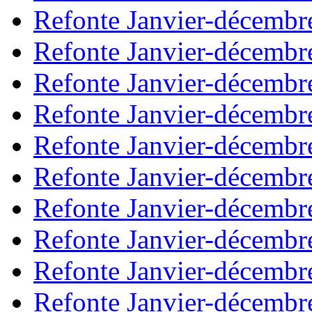
Refonte Janvier-décembr
Refonte Janvier-décembr
Refonte Janvier-décembr
Refonte Janvier-décembr
Refonte Janvier-décembr
Refonte Janvier-décembr
Refonte Janvier-décembr
Refonte Janvier-décembr
Refonte Janvier-décembr
Refonte Janvier-décembr