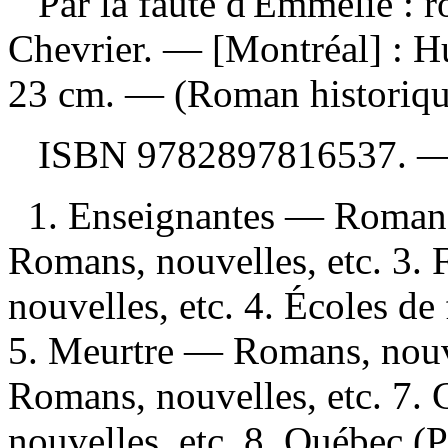
Par la faute d'Emmélie : 
Chevrier. — [Montréal] : H
23 cm. — (Roman historiqu
ISBN
9782897816537
. 
1. Enseignantes — Romans,
Romans, nouvelles, etc. 3.
nouvelles, etc. 4. Écoles de
5. Meurtre — Romans, nouve
Romans, nouvelles, etc. 7
nouvelles, etc. 8. Québec (