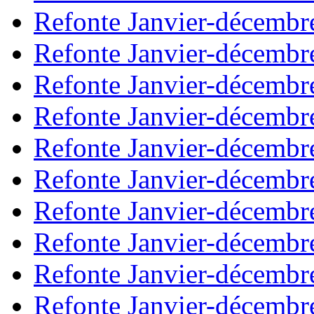
Refonte Janvier-décembr
Refonte Janvier-décembr
Refonte Janvier-décembr
Refonte Janvier-décembr
Refonte Janvier-décembr
Refonte Janvier-décembr
Refonte Janvier-décembr
Refonte Janvier-décembr
Refonte Janvier-décembr
Refonte Janvier-décembr