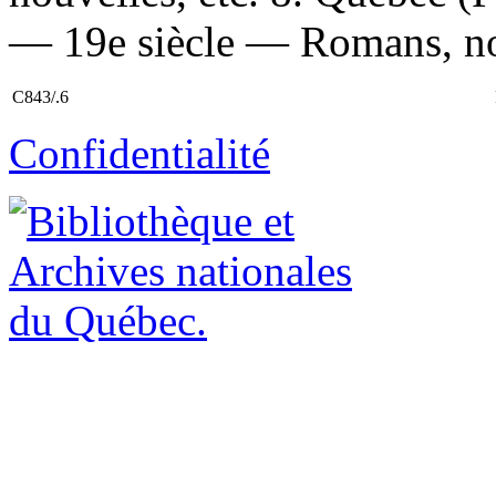
— 19e siècle — Romans, nouv
C843/.6
Confidentialité