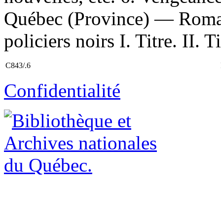
Québec (Province) — Roman
policiers noirs I. Titre. II. 
C843/.6
Confidentialité