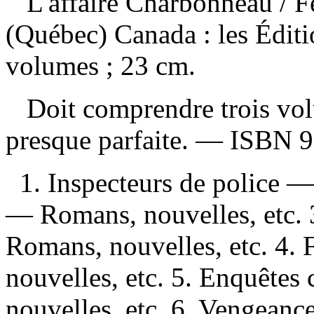
L'affaire Charbonneau
/ 
(Québec) Canada : les Édit
volumes ; 23 cm.
Doit comprendre trois vol
presque parfaite. —
ISBN
9
1. Inspecteurs de police —
— Romans, nouvelles, etc. 
Romans, nouvelles, etc. 4.
nouvelles, etc. 5. Enquête
nouvelles, etc. 6. Vengeanc