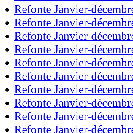
Refonte Janvier-décembr
Refonte Janvier-décembr
Refonte Janvier-décembr
Refonte Janvier-décembr
Refonte Janvier-décembr
Refonte Janvier-décembr
Refonte Janvier-décembr
Refonte Janvier-décembr
Refonte Janvier-décembr
Refonte Janvier-décembr