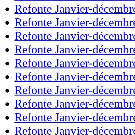
Refonte Janvier-décembr
Refonte Janvier-décembr
Refonte Janvier-décembr
Refonte Janvier-décembr
Refonte Janvier-décembr
Refonte Janvier-décembr
Refonte Janvier-décembr
Refonte Janvier-décembr
Refonte Janvier-décembr
Refonte Janvier-décembr