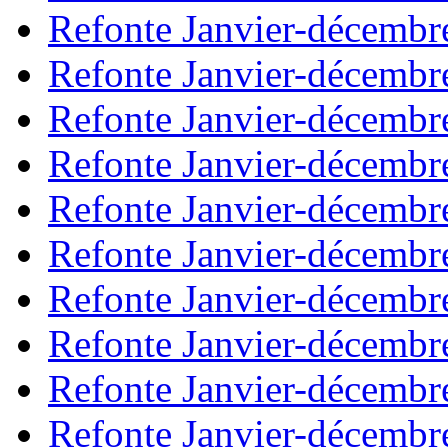
Refonte Janvier-décembr
Refonte Janvier-décembr
Refonte Janvier-décembr
Refonte Janvier-décembr
Refonte Janvier-décembr
Refonte Janvier-décembr
Refonte Janvier-décembr
Refonte Janvier-décembr
Refonte Janvier-décembr
Refonte Janvier-décembr