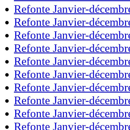
Refonte Janvier-décembr
Refonte Janvier-décembr
Refonte Janvier-décembr
Refonte Janvier-décembr
Refonte Janvier-décembr
Refonte Janvier-décembr
Refonte Janvier-décembr
Refonte Janvier-décembr
Refonte Janvier-décembr
Refonte Janvier-décembr