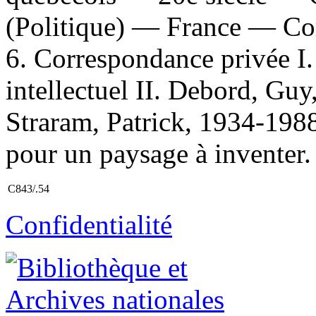
(Politique) — France — Co
6. Correspondance privée I.
intellectuel II. Debord, Guy
Straram, Patrick, 1934-1988
pour un paysage à inventer.
C843/.54
Confidentialité