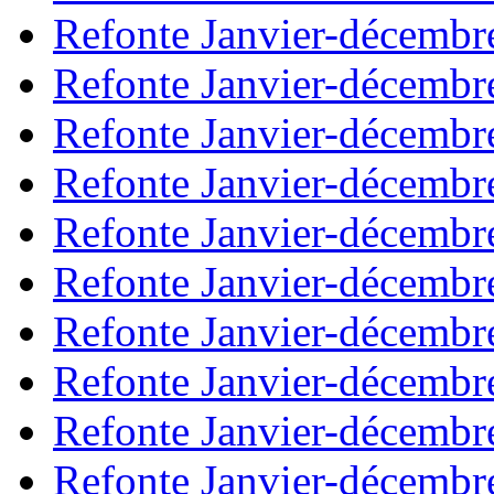
Refonte Janvier-décembr
Refonte Janvier-décembr
Refonte Janvier-décembr
Refonte Janvier-décembr
Refonte Janvier-décembr
Refonte Janvier-décembr
Refonte Janvier-décembr
Refonte Janvier-décembr
Refonte Janvier-décembr
Refonte Janvier-décembr