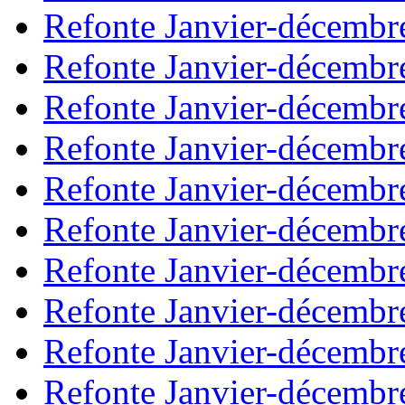
Refonte Janvier-décembr
Refonte Janvier-décembr
Refonte Janvier-décembr
Refonte Janvier-décembr
Refonte Janvier-décembr
Refonte Janvier-décembr
Refonte Janvier-décembr
Refonte Janvier-décembr
Refonte Janvier-décembr
Refonte Janvier-décembr