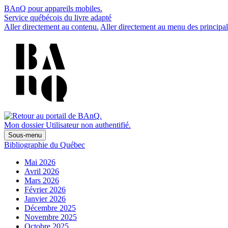
BAnQ pour appareils mobiles.
Service québécois du livre adapté
Aller directement au contenu.
Aller directement au menu des principal
Mon dossier
Utilisateur non authentifié.
Sous-menu
Bibliographie du Québec
Mai 2026
Avril 2026
Mars 2026
Février 2026
Janvier 2026
Décembre 2025
Novembre 2025
Octobre 2025