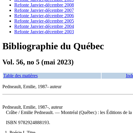
Refonte Janvier-décembre 2008
Refonte Janvier-décembre 2007
Refonte Janvier-décembre 2006
Refonte Janvier-décembre 2005
Refonte Janvier-décembre 2004
Refonte Janvier-décembre 2003
Bibliographie du Québec
Vol. 56, no 5 (mai 2023)
Table des matières
Ind
Pedneault, Emilie, 1987- auteur
Pedneault, Emilie, 1987-, auteur
Crâbe
/ Emilie Pedneault. — Montréal (Québec) : les Éditions de l
ISBN
9782924888193
.
1. Poésie I. Titre.