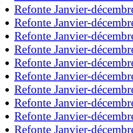
Refonte Janvier-décembr
Refonte Janvier-décembr
Refonte Janvier-décembr
Refonte Janvier-décembr
Refonte Janvier-décembr
Refonte Janvier-décembr
Refonte Janvier-décembr
Refonte Janvier-décembr
Refonte Janvier-décembr
Refonte Janvier-décembr