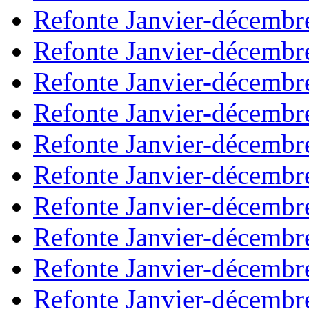
Refonte Janvier-décembr
Refonte Janvier-décembr
Refonte Janvier-décembr
Refonte Janvier-décembr
Refonte Janvier-décembr
Refonte Janvier-décembr
Refonte Janvier-décembr
Refonte Janvier-décembr
Refonte Janvier-décembr
Refonte Janvier-décembr