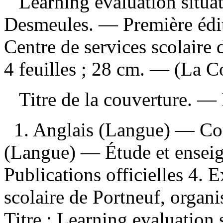
Learning evaluation situ
Desmeules. — Première édi
Centre de services scolaire
4 feuilles ; 28 cm. — (La Co
Titre de la couverture. —
1. Anglais (Langue) — Com
(Langue) — Étude et ensei
Publications officielles 4. 
scolaire de Portneuf, organis
Titre : Learning evaluatio