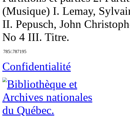
(Musique) I. Lemay, Sylvai
II. Pepusch, John Christoph
No 4 III. Titre.
785/.787195
Confidentialité