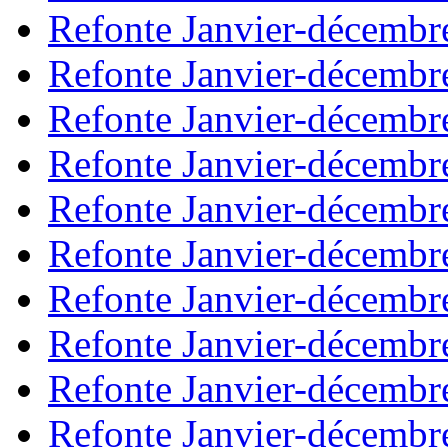
Refonte Janvier-décembr
Refonte Janvier-décembr
Refonte Janvier-décembr
Refonte Janvier-décembr
Refonte Janvier-décembr
Refonte Janvier-décembr
Refonte Janvier-décembr
Refonte Janvier-décembr
Refonte Janvier-décembr
Refonte Janvier-décembr