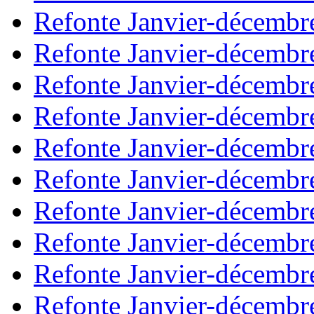
Refonte Janvier-décembr
Refonte Janvier-décembr
Refonte Janvier-décembr
Refonte Janvier-décembr
Refonte Janvier-décembr
Refonte Janvier-décembr
Refonte Janvier-décembr
Refonte Janvier-décembr
Refonte Janvier-décembr
Refonte Janvier-décembr