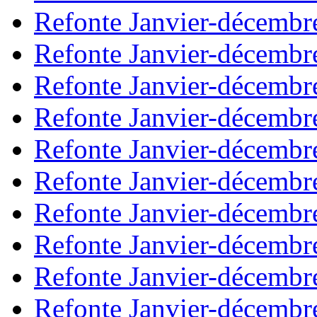
Refonte Janvier-décembr
Refonte Janvier-décembr
Refonte Janvier-décembr
Refonte Janvier-décembr
Refonte Janvier-décembr
Refonte Janvier-décembr
Refonte Janvier-décembr
Refonte Janvier-décembr
Refonte Janvier-décembr
Refonte Janvier-décembr