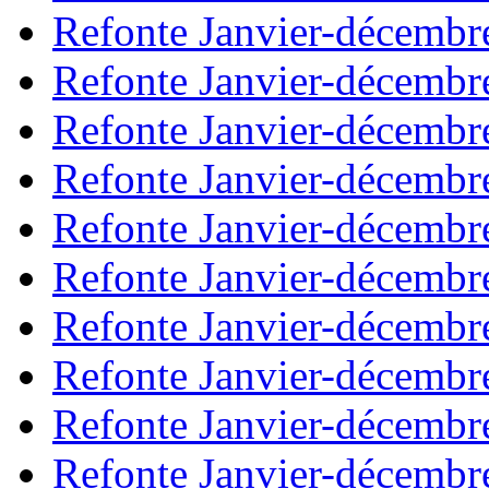
Refonte Janvier-décembr
Refonte Janvier-décembr
Refonte Janvier-décembr
Refonte Janvier-décembr
Refonte Janvier-décembr
Refonte Janvier-décembr
Refonte Janvier-décembr
Refonte Janvier-décembr
Refonte Janvier-décembr
Refonte Janvier-décembr