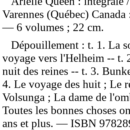
Arielle Queen : intégrale
Varennes (Québec) Canada :
— 6 volumes ; 22 cm.
Dépouillement :
t. 1. La s
voyage vers l'Helheim -- t. 2
nuit des reines -- t. 3. Bunk
4. Le voyage des huit ; Le rè
Volsunga ; La dame de l'ombr
Toutes les bonnes choses on
ans et plus. —
ISBN
97828