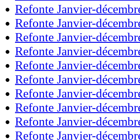
Refonte Janvier-décembr
Refonte Janvier-décembr
Refonte Janvier-décembr
Refonte Janvier-décembr
Refonte Janvier-décembr
Refonte Janvier-décembr
Refonte Janvier-décembr
Refonte Janvier-décembr
Refonte Janvier-décembr
Refonte Janvier-décembr