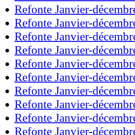
Refonte Janvier-décembr
Refonte Janvier-décembr
Refonte Janvier-décembr
Refonte Janvier-décembr
Refonte Janvier-décembr
Refonte Janvier-décembr
Refonte Janvier-décembr
Refonte Janvier-décembr
Refonte Janvier-décembr
Refonte Janvier-décembr