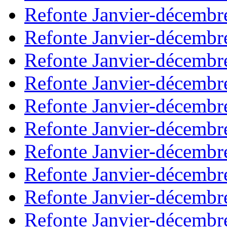
Refonte Janvier-décembr
Refonte Janvier-décembr
Refonte Janvier-décembr
Refonte Janvier-décembr
Refonte Janvier-décembr
Refonte Janvier-décembr
Refonte Janvier-décembr
Refonte Janvier-décembr
Refonte Janvier-décembr
Refonte Janvier-décembr