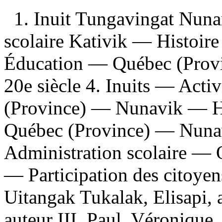
1. Inuit Tungavingat Nun
scolaire Kativik — Histoire
Éducation — Québec (Prov
20e siècle 4. Inuits — Acti
(Province) — Nunavik — Hi
Québec (Province) — Nunavi
Administration scolaire —
— Participation des citoyen
Uitangak Tukalak, Elisapi, 
auteur III. Paul, Véronique,