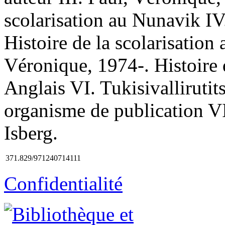
scolarisation au Nunavik IV
Histoire de la scolarisation
Véronique, 1974-. Histoire 
Anglais VI. Tukisivallirutit
organisme de publication VII
Isberg.
371.829/971240714111
Confidentialité