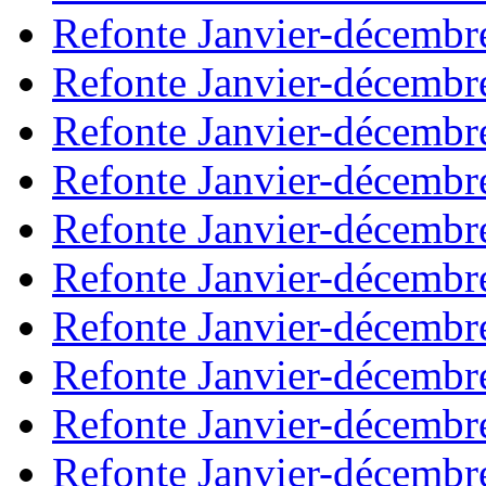
Refonte Janvier-décembr
Refonte Janvier-décembr
Refonte Janvier-décembr
Refonte Janvier-décembr
Refonte Janvier-décembr
Refonte Janvier-décembr
Refonte Janvier-décembr
Refonte Janvier-décembr
Refonte Janvier-décembr
Refonte Janvier-décembr