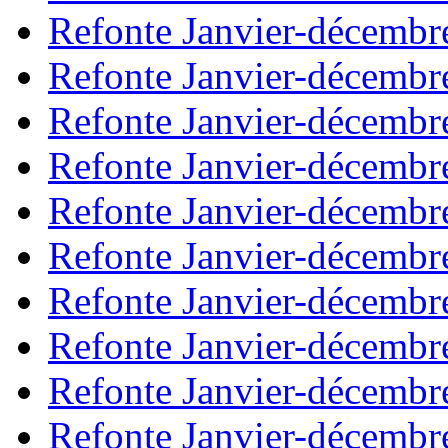
Refonte Janvier-décembr
Refonte Janvier-décembr
Refonte Janvier-décembr
Refonte Janvier-décembr
Refonte Janvier-décembr
Refonte Janvier-décembr
Refonte Janvier-décembr
Refonte Janvier-décembr
Refonte Janvier-décembr
Refonte Janvier-décembr