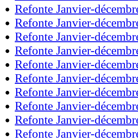
Refonte Janvier-décembr
Refonte Janvier-décembr
Refonte Janvier-décembr
Refonte Janvier-décembr
Refonte Janvier-décembr
Refonte Janvier-décembr
Refonte Janvier-décembr
Refonte Janvier-décembr
Refonte Janvier-décembr
Refonte Janvier-décembr