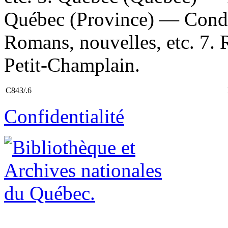
Québec (Province) — Cond
Romans, nouvelles, etc. 7. R
Petit-Champlain.
C843/.6
Confidentialité