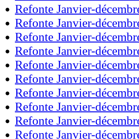
Refonte Janvier-décembr
Refonte Janvier-décembr
Refonte Janvier-décembr
Refonte Janvier-décembr
Refonte Janvier-décembr
Refonte Janvier-décembr
Refonte Janvier-décembr
Refonte Janvier-décembr
Refonte Janvier-décembr
Refonte Janvier-décembr