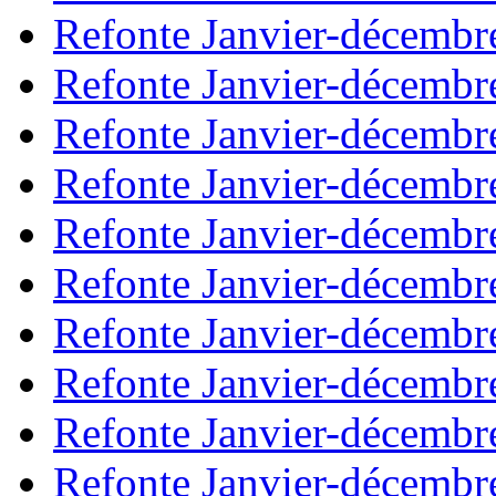
Refonte Janvier-décembr
Refonte Janvier-décembr
Refonte Janvier-décembr
Refonte Janvier-décembr
Refonte Janvier-décembr
Refonte Janvier-décembr
Refonte Janvier-décembr
Refonte Janvier-décembr
Refonte Janvier-décembr
Refonte Janvier-décembr