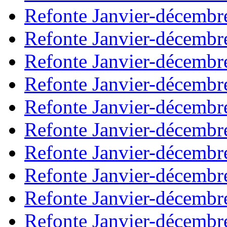
Refonte Janvier-décembr
Refonte Janvier-décembr
Refonte Janvier-décembr
Refonte Janvier-décembr
Refonte Janvier-décembr
Refonte Janvier-décembr
Refonte Janvier-décembr
Refonte Janvier-décembr
Refonte Janvier-décembr
Refonte Janvier-décembr