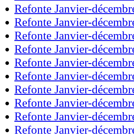
Refonte Janvier-décembr
Refonte Janvier-décembr
Refonte Janvier-décembr
Refonte Janvier-décembr
Refonte Janvier-décembr
Refonte Janvier-décembr
Refonte Janvier-décembr
Refonte Janvier-décembr
Refonte Janvier-décembr
Refonte Janvier-décembr